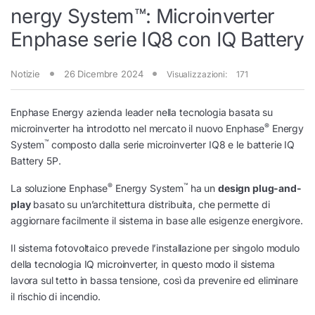
nergy System™: Microinverter
Enphase serie IQ8 con IQ Battery
Notizie
26 Dicembre 2024
Visualizzazioni:
171
Enphase Energy azienda leader nella tecnologia basata su
®
microinverter ha introdotto nel mercato il nuovo Enphase
Energy
™
System
composto dalla serie microinverter IQ8 e le batterie IQ
Battery 5P.
®
™
La soluzione Enphase
Energy System
ha un
design plug-and-
play
basato su un’architettura distribuita, che permette di
aggiornare facilmente il sistema in base alle esigenze energivore.
Il sistema fotovoltaico prevede l’installazione per singolo modulo
della tecnologia IQ microinverter, in questo modo il sistema
lavora sul tetto in bassa tensione, così da prevenire ed eliminare
il rischio di incendio.