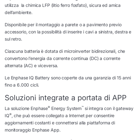
utilizza la chimica LFP (litio ferro fosfato), sicura ed amica
dell’ambiente.
Disponibile per il montaggio a parete o a pavimento previo
accessorio, con la possibilità di inserire i cavi a sinistra, destra e
sul retro.
Ciascuna batteria è dotata di microinverter bidirezionali, che
convertono l’energia da corrente continua (DC) a corrente
alternata (AC) e viceversa.
Le Enphase IQ Battery sono coperte da una garanzia di 15 anni
fino a 6.000 cicli.
Soluzioni integrate a portata di APP
®
™
La soluzione Enphase
Energy System
si integra con il gateway
®
IQ
, che può essere collegato a Internet per consentire
aggiornamenti costanti e connettersi alla piattaforma di
monitoraggio Enphase App.