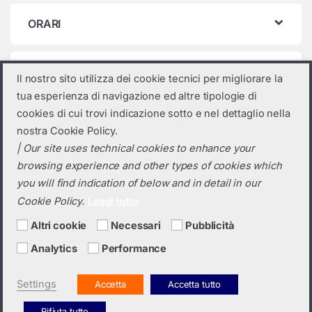
ORARI
Categorie prodotto
Il nostro sito utilizza dei cookie tecnici per migliorare la
tua esperienza di navigazione ed altre tipologie di
Seleziona una categoria
cookies di cui trovi indicazione sotto e nel dettaglio nella
nostra Cookie Policy.
| Our site uses technical cookies to enhance your
browsing experience and other types of cookies which
you will find indication of below and in detail in our
Cookie Policy.
Leggi tutto
Altri cookie
Necessari
Pubblicità
Analytics
Performance
Hai bisogno di un preventivo?
+39 0423 6326
Settings
Accetta
Accetta tutto
Rifiuta tutto