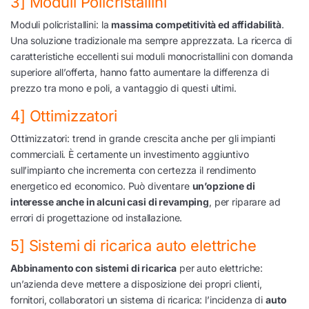
3] Moduli Policristallini
Moduli policristallini: la
massima competitività ed affidabilità
.
Una soluzione tradizionale ma sempre apprezzata. La ricerca di
caratteristiche eccellenti sui moduli monocristallini con domanda
superiore all’offerta, hanno fatto aumentare la differenza di
prezzo tra mono e poli, a vantaggio di questi ultimi.
4] Ottimizzatori
Ottimizzatori: trend in grande crescita anche per gli impianti
commerciali. È certamente un investimento aggiuntivo
sull’impianto che incrementa con certezza il rendimento
energetico ed economico. Può diventare
un’opzione di
interesse anche in alcuni casi di revamping
, per riparare ad
errori di progettazione od installazione.
5] Sistemi di ricarica auto elettriche
Abbinamento con sistemi di ricarica
per auto elettriche:
un’azienda deve mettere a disposizione dei propri clienti,
fornitori, collaboratori un sistema di ricarica: l’incidenza di
auto