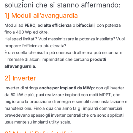
soluzioni che si stanno affermando:
1] Moduli all’avanguardia
Moduli ad
PERC
, ad
alta efficienza
o
bifacciali
, con potenza
fino a 400 Wp ed oltre.
Hai spazi limitati? Vuoi massimizzare la potenza installata? Vuoi
proporre l’efficienza più elevata?
È una scelta che risulta più onerosa di altre ma può riscontrare
l’interesse di alcuni imprenditori che cercano
prodotti
all’avanguardia
.
2] Inverter
Inverter di stringa
anche per impianti da MWp
: con gli inverter
da 50 kW e più, puoi realizzare impianti con molti MPPT, che
migliorano la produzione di energia e semplificano installazione e
manutenzione. Fino a qualche anno fa gli impianti commerciali
prevedevano spesso gli inverter centrali che ora sono applicati
usualmente su impianti utility scale.