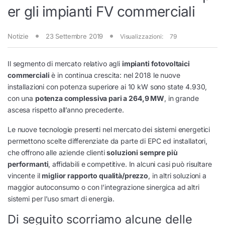
er gli impianti FV commerciali
Notizie
23 Settembre 2019
Visualizzazioni:
79
Il segmento di mercato relativo agli
impianti fotovoltaici
commerciali
è in continua crescita: nel 2018 le nuove
installazioni con potenza superiore ai 10 kW sono state 4.930,
con una
potenza complessiva pari a 264,9 MW
, in grande
ascesa rispetto all’anno precedente.
Le nuove tecnologie presenti nel mercato dei sistemi energetici
permettono scelte differenziate da parte di EPC ed installatori,
che offrono alle aziende clienti
soluzioni sempre più
performanti
, affidabili e competitive. In alcuni casi può risultare
vincente il
miglior rapporto qualità/prezzo
, in altri soluzioni a
maggior autoconsumo o con l’integrazione sinergica ad altri
sistemi per l’uso smart di energia.
Di seguito scorriamo alcune delle