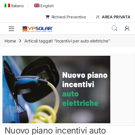
Skip to navigation
Skip to content
Italiano
English
Richiedi Preventivo
AREA PRIVATA
Home
Articoli taggati “incentivi per auto elettriche”
Nuovo piano incentivi auto