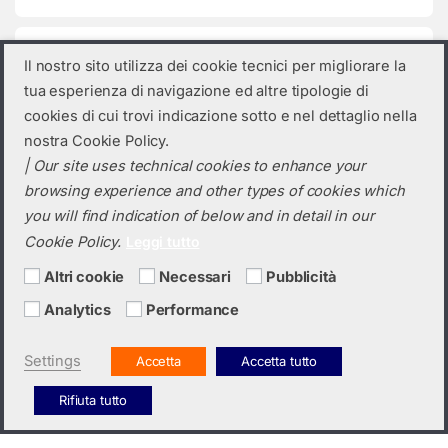
Categorie prodotto
Il nostro sito utilizza dei cookie tecnici per migliorare la
tua esperienza di navigazione ed altre tipologie di
Seleziona una categoria
cookies di cui trovi indicazione sotto e nel dettaglio nella
nostra Cookie Policy.
| Our site uses technical cookies to enhance your
browsing experience and other types of cookies which
you will find indication of below and in detail in our
Cookie Policy.
Leggi tutto
Altri cookie
Necessari
Pubblicità
Analytics
Performance
Hai bisogno di un preventivo?
+39 0423 6326
Settings
Accetta
Accetta tutto
Rifiuta tutto
Italiano
English