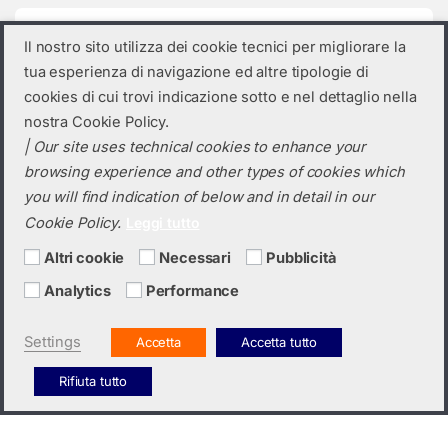
Categorie prodotto
Il nostro sito utilizza dei cookie tecnici per migliorare la
tua esperienza di navigazione ed altre tipologie di
Seleziona una categoria
cookies di cui trovi indicazione sotto e nel dettaglio nella
nostra Cookie Policy.
| Our site uses technical cookies to enhance your
browsing experience and other types of cookies which
you will find indication of below and in detail in our
Cookie Policy.
Leggi tutto
Altri cookie
Necessari
Pubblicità
Analytics
Performance
Hai bisogno di un preventivo?
+39 0423 6326
Settings
Accetta
Accetta tutto
Rifiuta tutto
Italiano
English