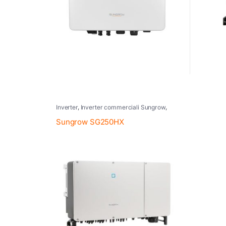
Inverter
,
Inverter commerciali Sungrow
,
Inverter fotovoltaico
,
Sungrow
Sungrow SG250HX