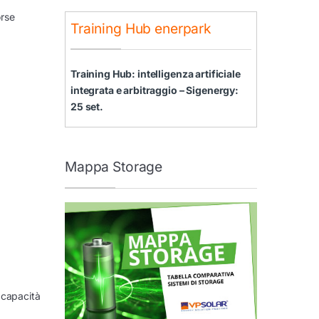
orse
Training Hub enerpark
Training Hub: intelligenza artificiale
integrata e arbitraggio – Sigenergy:
25 set.
Mappa Storage
a capacità