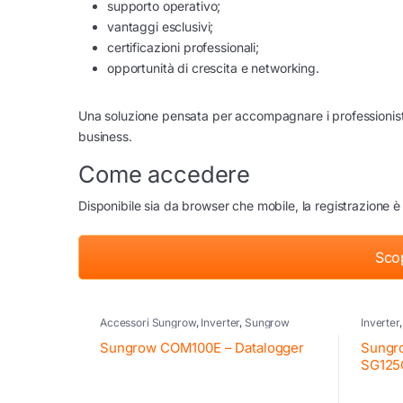
supporto operativo;
vantaggi esclusivi;
certificazioni professionali;
opportunità di crescita e networking.
Una soluzione pensata per accompagnare i professionisti
business.
Come accedere
Disponibile sia da browser che mobile, la registrazione è
Sco
Accessori Sungrow
,
Inverter
,
Sungrow
Inverter
Inverter
Sungrow COM100E – Datalogger
Sungro
SG125