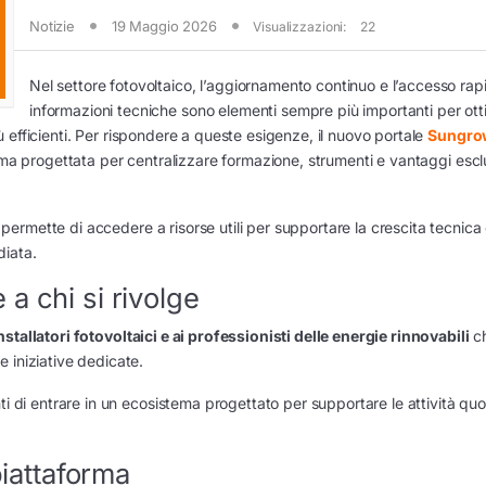
Notizie
19 Maggio 2026
Visualizzazioni:
22
Nel settore fotovoltaico, l’aggiornamento continuo e l’accesso rap
informazioni tecniche sono elementi sempre più importanti per ott
più efficienti. Per rispondere a queste esigenze, il nuovo portale
Sungro
rma progettata per centralizzare formazione, strumenti e vantaggi esclu
e permette di accedere a risorse utili per supportare la crescita tecnica
diata.
a chi si rivolge
nstallatori fotovoltaici e ai professionisti delle energie rinnovabili
c
 iniziative dedicate.
ti di entrare in un ecosistema progettato per supportare le attività quo
piattaforma