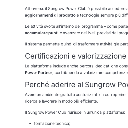
Attraverso il Sungrow Power Club è possibile accedere 
aggiornamenti di prodotto
e tecnologie sempre più diff
Le attività svolte all’interno del programma – come partec
accumulare punti
e avanzare nei livelli previsti dal pr
Il sistema permette quindi di trasformare attività già part
Certificazioni e valorizzazione
La piattaforma include anche percorsi dedicati che conse
Power Partner
, contribuendo a valorizzare competenze
Perché aderire al Sungrow Po
Avere un ambiente gratuito centralizzato in cui reperire 
ricerca e lavorare in modo più efficiente.
Il Sungrow Power Club riunisce in un’unica piattaforma:
formazione tecnica;