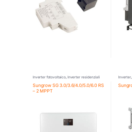
Inverter fotovoltaico
,
Inverter residenziali
Inverter
Sungrow
,
Sungrow
Inverter
Sungrow SG 3.0/3.6/4.0/5.0/6.0 RS
Sungr
– 2 MPPT