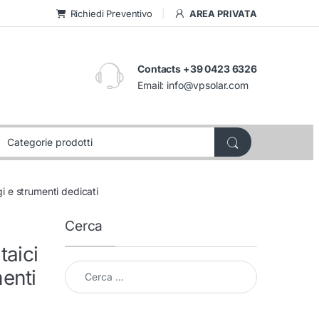
Richiedi Preventivo
AREA PRIVATA
Contacts +39 0423 6326
Email:
info@vpsolar.com
i e strumenti dedicati
Cerca
taici
Cerca per:
enti