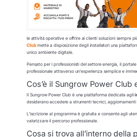
le attività operative e offrire ai clienti soluzioni sempre 
Club
mette a disposizione degli installatori una piattafo
unico ambiente digitale.
Pensato per i professionisti del settore energia, il portal
professionale attraverso un’esperienza semplice e imme
Cos’è il Sungrow Power Club e 
Il Sungrow Power Club è una piattaforma dedicata agli
i
desiderano accedere a strumenti tecnici, aggiornamenti e
L’iscrizione al programma è gratuita e consente agli uten
valorizzare il percorso professionale.
Cosa si trova all’interno della 