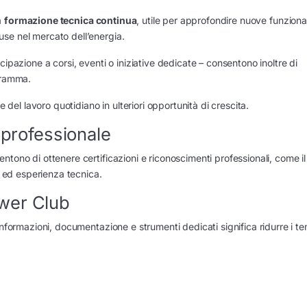
a
formazione tecnica continua
, utile per approfondire nuove funzional
use nel mercato dell’energia.
ipazione a corsi, eventi o iniziative dedicate – consentono inoltre di
ogramma.
e del lavoro quotidiano in ulteriori opportunità di crescita.
 professionale
ntono di ottenere certificazioni e riconoscimenti professionali, come i
 ed esperienza tecnica.
wer Club
informazioni, documentazione e strumenti dedicati significa ridurre i te