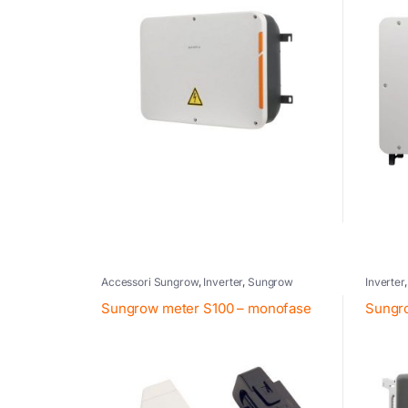
Accessori Sungrow
,
Inverter
,
Sungrow
Inverter
Inverter
Sungrow meter S100 – monofase
Sungr