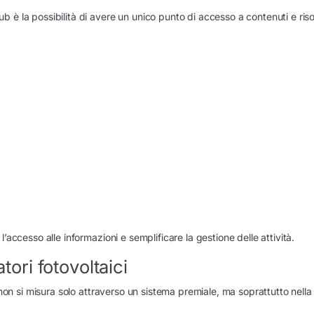
 è la possibilità di avere un unico punto di accesso a contenuti e ris
’accesso alle informazioni e semplificare la gestione delle attività.
atori fotovoltaici
a non si misura solo attraverso un sistema premiale, ma soprattutto nell