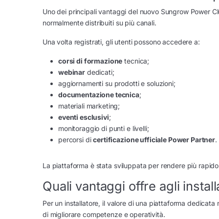
Uno dei principali vantaggi del nuovo Sungrow Power Club
normalmente distribuiti su più canali.
Una volta registrati, gli utenti possono accedere a:
corsi di formazione
tecnica;
webinar
dedicati;
aggiornamenti su prodotti e soluzioni;
documentazione tecnica
;
materiali marketing;
eventi esclusivi
;
monitoraggio di punti e livelli;
percorsi di
certificazione ufficiale Power Partner
.
La piattaforma è stata sviluppata per rendere più rapido l
Quali vantaggi offre agli install
Per un installatore, il valore di una piattaforma dedicat
di migliorare competenze e operatività.