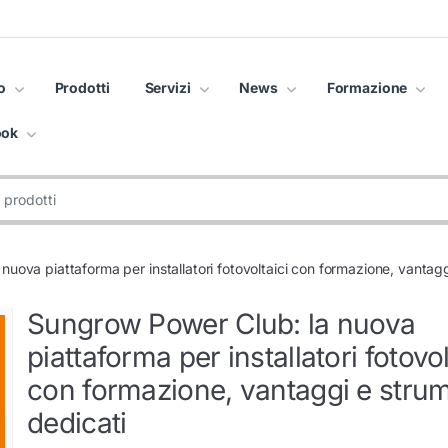
o
Prodotti
Servizi
News
Formazione
ook
uova piattaforma per installatori fotovoltaici con formazione, vantagg
Sungrow Power Club: la nuova
piattaforma per installatori fotovol
con formazione, vantaggi e strum
dedicati