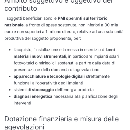
Ambito soggettivo e oggettivo del
contributo
I soggetti beneficiari sono le
PMI operanti sul territorio
nazionale
, a fronte di spese sostenute, non inferiori a 30 mila
euro e non superiori a 1 milione di euro, relative ad una sola unità
produttiva del soggetto proponente, per:
l’acquisto, l’installazione e la messa in esercizio di
beni
materiali nuovi strumentali
, in particolare impianti solari
fotovoltaici o minieolici, sostenuti a partire dalla data di
presentazione della domanda di agevolazione
apparecchiature e tecnologie digitali
strettamente
funzionali all’operatività degli impianti
sistemi di
stoccaggio
dell’energia prodotta
diagnosi energetica
necessaria alla pianificazione degli
interventi
Dotazione finanziaria e misura delle
agevolazioni