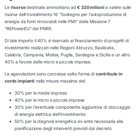
Le
risorse
destinate ammontano ad
€ 320 milioni
a valere sulle
risorse dell’Investimento 16 “Sostegno per l’autoproduzione di
energia da fonti rinnovabili nelle PMI” della Missione 7
“REPowerEU” del PNRR.
Di tale importo il 40% è riservato al finanziamento di progetti di
investimento realizzati nelle Regioni Abruzzo, Basilicata,
Calabria, Campania, Molise, Puglia, Sardegna e Sicilia e un altro
40% a favore delle micro e piccole imprese.
Le agevolazioni sono concesse sotto forma di
contributo in
conto impianti
nella misura massima del:
30% per le medie imprese
40% per le micro e piccole imprese
30% per l’eventuale componente aggiuntiva di stoccaggio
di energia elettrica dell’investimento
50% per la diagnosi energetica ex-ante necessaria alla
pianificazione degli interventi previsti dal decreto