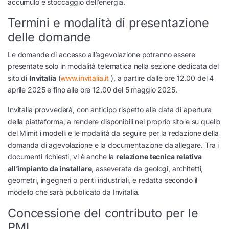
accumulo e stoccaggio dell’energia.
Termini e modalità di presentazione
delle domande
Le domande di accesso all’agevolazione potranno essere
presentate solo in modalità telematica nella sezione dedicata del
sito di
Invitalia
(
www.invitalia.it
), a partire dalle ore 12.00 del 4
aprile 2025 e fino alle ore 12.00 del 5 maggio 2025.
Invitalia provvederà, con anticipo rispetto alla data di apertura
della piattaforma, a rendere disponibili nel proprio sito e su quello
del Mimit i modelli e le modalità da seguire per la redazione della
domanda di agevolazione e la documentazione da allegare. Tra i
documenti richiesti, vi è anche la
relazione tecnica relativa
all’impianto da installare
, asseverata da geologi, architetti,
geometri, ingegneri o periti industriali, e redatta secondo il
modello che sarà pubblicato da Invitalia.
Concessione del contributo per le
PMI