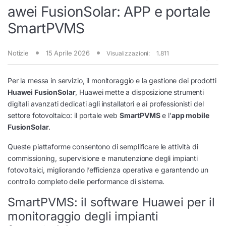
awei FusionSolar: APP e portale
SmartPVMS
Notizie
15 Aprile 2026
Visualizzazioni:
1.811
Per la messa in servizio, il monitoraggio e la gestione dei prodotti
Huawei FusionSolar
, Huawei mette a disposizione strumenti
digitali avanzati dedicati agli installatori e ai professionisti del
settore fotovoltaico: il portale web
SmartPVMS
e l’
app mobile
FusionSolar
.
Queste piattaforme consentono di semplificare le attività di
commissioning, supervisione e manutenzione degli impianti
fotovoltaici, migliorando l’efficienza operativa e garantendo un
controllo completo delle performance di sistema.
SmartPVMS: il software Huawei per il
monitoraggio degli impianti