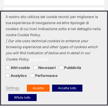
Categorie prodotto
Il nostro sito utilizza dei cookie tecnici per migliorare la
tua esperienza di navigazione ed altre tipologie di
Seleziona una categoria
cookies di cui trovi indicazione sotto e nel dettaglio nella
nostra Cookie Policy.
| Our site uses technical cookies to enhance your
browsing experience and other types of cookies which
you will find indication of below and in detail in our
Cookie Policy.
Leggi tutto
Altri cookie
Necessari
Pubblicità
Analytics
Performance
Hai bisogno di un preventivo?
+39 0423 6326
Settings
Accetta
Accetta tutto
Rifiuta tutto
Italiano
English