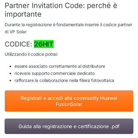
Partner Invitation Code: perché è
importante
Durante la registrazione è fondamentale inserire il codice partner
di VP Solar
CODICE:
26HIT
Utilizzando il codice potrai:
essere associato correttamente al distributore
ricevere supporto commerciale dedicato
rafforzare la collaborazione nella filiera fotovoltaica
Registrati e accedi alla community Huawei
FusionSolar
Guida alla registrazione e certificazione .pdf