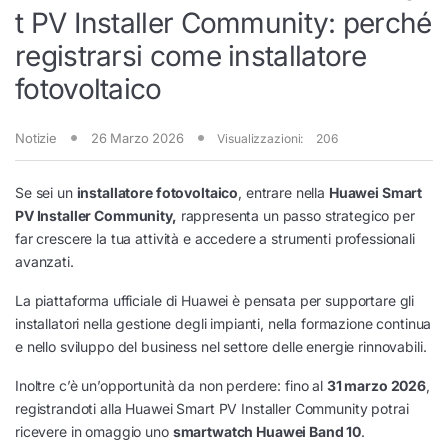
t PV Installer Community: perché
registrarsi come installatore
fotovoltaico
Notizie
26 Marzo 2026
Visualizzazioni:
206
Se sei un
installatore fotovoltaico
, entrare nella
Huawei Smart
PV Installer Community,
rappresenta un passo strategico per
far crescere la tua attività e accedere a strumenti professionali
avanzati.
La piattaforma ufficiale di Huawei è pensata per supportare gli
installatori nella gestione degli impianti, nella formazione continua
e nello sviluppo del business nel settore delle energie rinnovabili.
Inoltre c’è un’opportunità da non perdere: fino al
31 marzo 2026
,
registrandoti alla Huawei Smart PV Installer Community potrai
ricevere in omaggio uno
smartwatch Huawei Band 10
.