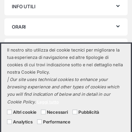
INFO UTILI
ORARI
Categorie prodotto
Il nostro sito utilizza dei cookie tecnici per migliorare la
tua esperienza di navigazione ed altre tipologie di
Seleziona una categoria
cookies di cui trovi indicazione sotto e nel dettaglio nella
nostra Cookie Policy.
| Our site uses technical cookies to enhance your
browsing experience and other types of cookies which
you will find indication of below and in detail in our
Cookie Policy.
Leggi tutto
Altri cookie
Necessari
Pubblicità
Analytics
Performance
Hai bisogno di un preventivo?
+39 0423 6326