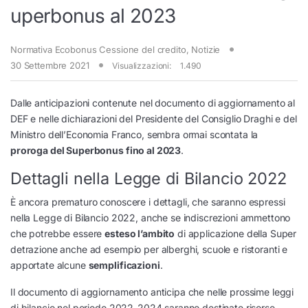
uperbonus al 2023
Normativa Ecobonus Cessione del credito
,
Notizie
30 Settembre 2021
Visualizzazioni:
1.490
Dalle anticipazioni contenute nel documento di aggiornamento al
DEF e nelle dichiarazioni del Presidente del Consiglio Draghi e del
Ministro dell’Economia Franco, sembra ormai scontata la
proroga del Superbonus fino al 2023
.
Dettagli nella Legge di Bilancio 2022
È ancora prematuro conoscere i dettagli, che saranno espressi
nella Legge di Bilancio 2022, anche se indiscrezioni ammettono
che potrebbe essere
esteso l’ambito
di applicazione della Super
detrazione anche ad esempio per alberghi, scuole e ristoranti e
apportate alcune
semplificazioni
.
Il documento di aggiornamento anticipa che nelle prossime leggi
di bilancio nel periodo 2022-2024 saranno destinate risorse