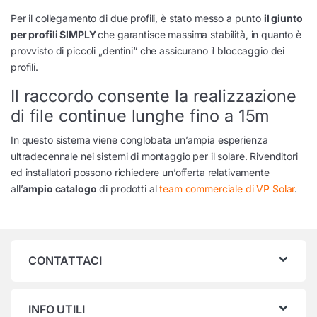
Per il collegamento di due profili, è stato messo a punto
il giunto
per profili SIMPLY
che garantisce massima stabilità, in quanto è
provvisto di piccoli „dentini“ che assicurano il bloccaggio dei
profili.
Il raccordo consente la realizzazione
di file continue lunghe fino a 15m
In questo sistema viene conglobata un’ampia esperienza
ultradecennale nei sistemi di montaggio per il solare. Rivenditori
ed installatori possono richiedere un’offerta relativamente
all’
ampio catalogo
di prodotti al
team commerciale di VP Solar
.
CONTATTACI
INFO UTILI