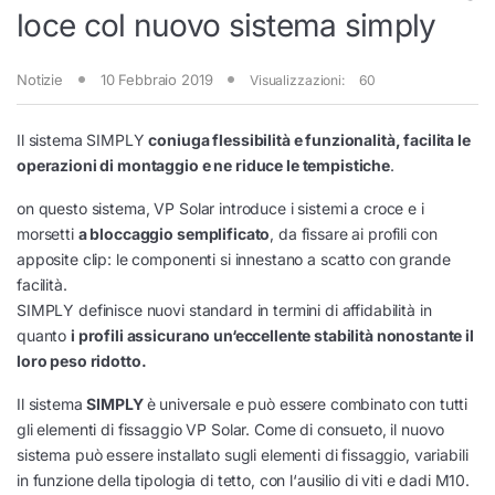
loce col nuovo sistema simply
Notizie
10 Febbraio 2019
Visualizzazioni:
60
Il sistema SIMPLY
coniuga flessibilità e funzionalità, facilita le
operazioni di montaggio e ne riduce le tempistiche
.
on questo sistema, VP Solar introduce i sistemi a croce e i
morsetti
a bloccaggio semplificato
, da fissare ai profili con
apposite clip: le componenti si innestano a scatto con grande
facilità.
SIMPLY definisce nuovi standard in termini di affidabilità in
quanto
i profili assicurano un‘eccellente stabilità nonostante il
loro peso ridotto.
Il sistema
SIMPLY
è universale e può essere combinato con tutti
gli elementi di fissaggio VP Solar. Come di consueto, il nuovo
sistema può essere installato sugli elementi di fissaggio, variabili
in funzione della tipologia di tetto, con l‘ausilio di viti e dadi M10.