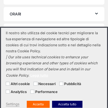
ORARI
Categorie prodotto
Il nostro sito utilizza dei cookie tecnici per migliorare la
tua esperienza di navigazione ed altre tipologie di
Seleziona una categoria
cookies di cui trovi indicazione sotto e nel dettaglio nella
nostra Cookie Policy.
| Our site uses technical cookies to enhance your
browsing experience and other types of cookies which
you will find indication of below and in detail in our
Cookie Policy.
Leggi tutto
Altri cookie
Necessari
Pubblicità
Analytics
Performance
Hai bisogno di un preventivo?
+39 0423 6326
Settings
Accetta
Accetta tutto