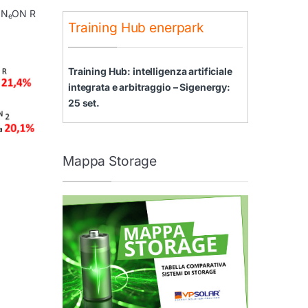
 N
ON R
e
Training Hub enerpark
Training Hub: intelligenza artificiale
integrata e arbitraggio – Sigenergy:
25 set.
Mappa Storage