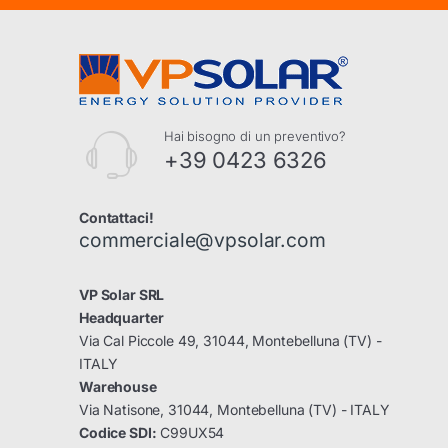
Hai bisogno di un preventivo?
+39 0423 6326
Contattaci!
commerciale@vpsolar.com
VP Solar SRL
Headquarter
Via Cal Piccole 49, 31044, Montebelluna (TV) -
ITALY
Warehouse
Via Natisone, 31044, Montebelluna (TV) - ITALY
Codice SDI:
C99UX54