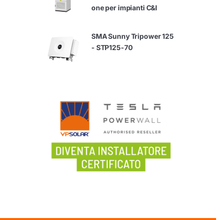
one per impianti C&I
SMA Sunny Tripower 125
- STP125-70