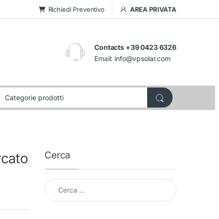
Richiedi Preventivo
AREA PRIVATA
Contacts +39 0423 6326
Email:
info@vpsolar.com
Cerca
rcato
Cerca per: