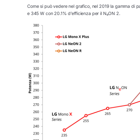
Come si può vedere nel grafico, nel 2019 la gamma di p
e 345 W con 20.1% d’efficienza per il N
ON 2.
e