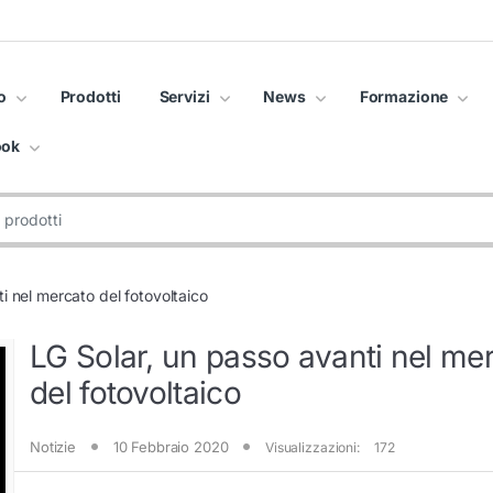
o
Prodotti
Servizi
News
Formazione
ook
i nel mercato del fotovoltaico
LG Solar, un passo avanti nel me
del fotovoltaico
Notizie
10 Febbraio 2020
Visualizzazioni:
172