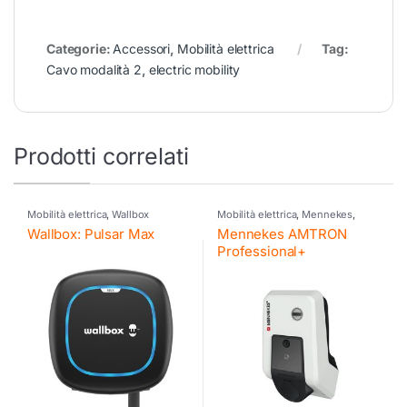
Categorie:
Accessori
,
Mobilità elettrica
Tag:
Cavo modalità 2
,
electric mobility
Prodotti correlati
Mobilità elettrica
,
Wallbox
Mobilità elettrica
,
Mennekes
,
Wallbox
Wallbox: Pulsar Max
Mennekes AMTRON
Professional+