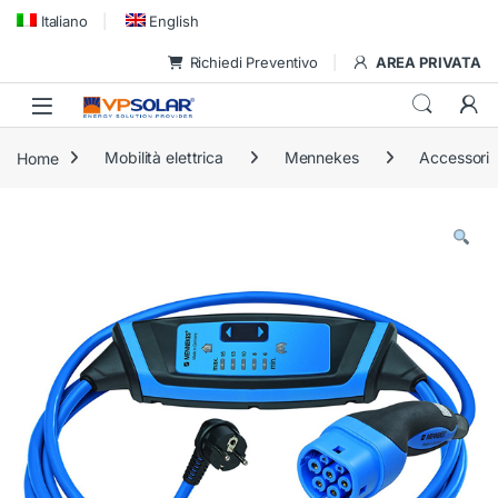
Skip to navigation
Skip to content
Italiano
English
Richiedi Preventivo
AREA PRIVATA
Home
Mobilità elettrica
Mennekes
Accessori