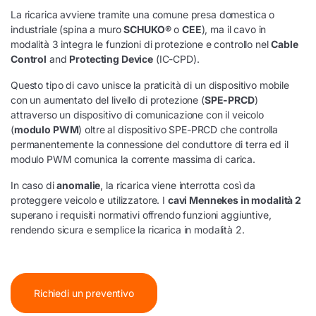
La ricarica avviene tramite una comune presa domestica o
industriale (spina a muro
SCHUKO®
o
CEE
), ma il cavo in
modalità 3 integra le funzioni di protezione e controllo nel
Cable
Control
and
Protecting Device
(IC-CPD).
Questo tipo di cavo unisce la praticità di un dispositivo mobile
con un aumentato del livello di protezione (
SPE-PRCD
)
attraverso un dispositivo di comunicazione con il veicolo
(
modulo PWM
) oltre al dispositivo SPE-PRCD che controlla
permanentemente la connessione del conduttore di terra ed il
modulo PWM comunica la corrente massima di carica.
In caso di
anomalie
, la ricarica viene interrotta così da
proteggere veicolo e utilizzatore. I
cavi Mennekes in modalità 2
superano i requisiti normativi offrendo funzioni aggiuntive,
rendendo sicura e semplice la ricarica in modalità 2.
Richiedi un preventivo