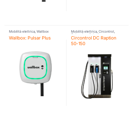
Mobilità elettrica
,
Wallbox
Mobilità elettrica
,
Circontrol
,
Colonnine di ricarica
Wallbox: Pulsar Plus
Circontrol DC Raption
50-150