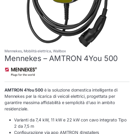
Mennekes
,
Mobilità elettrica
,
Wallbox
Mennekes – AMTRON 4You 500
AMTRON 4You 500
è la soluzione domestica intelligente di
Mennekes per la ricarica di veicoli elettrici, progettata per
garantire massima affidabilità e semplicità d’uso in ambito
residenziale.
Varianti da 7,4 kW, 11 kW e 22 kW con cavo integrato Tipo
2 da 7,5 m
Configurazione via app AMTRON 4Installers