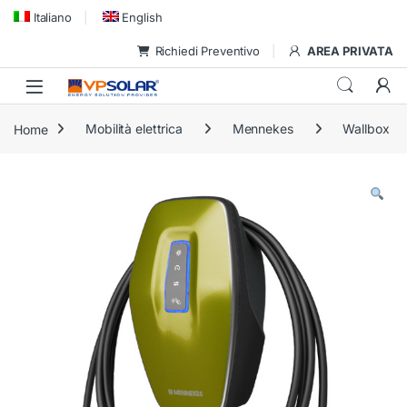
Skip to navigation
Skip to content
Italiano
English
Richiedi Preventivo
AREA PRIVATA
Home
Mobilità elettrica
Mennekes
Wallbox