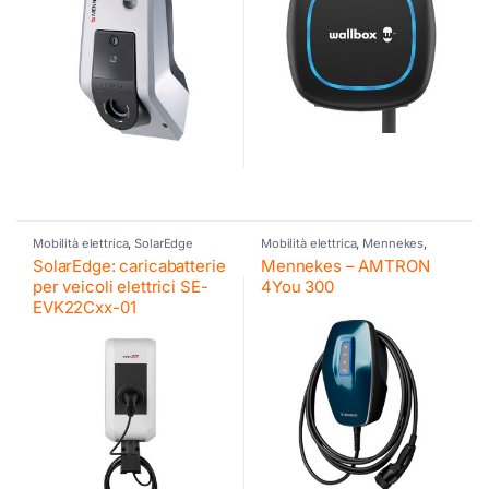
Mobilità elettrica
,
SolarEdge
Mobilità elettrica
,
Mennekes
,
Wallbox
SolarEdge: caricabatterie
Mennekes – AMTRON
per veicoli elettrici SE-
4You 300
EVK22Cxx-01