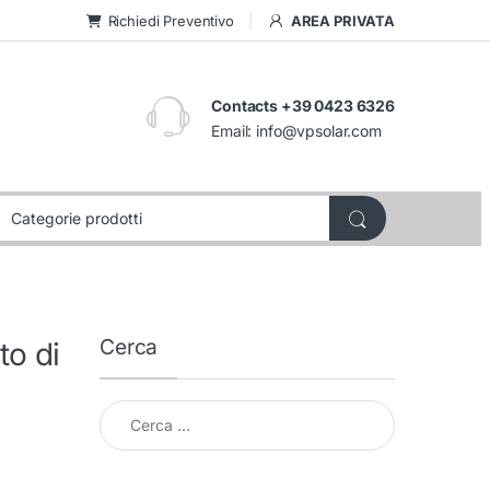
Richiedi Preventivo
AREA PRIVATA
Contacts +39 0423 6326
Email:
info@vpsolar.com
Cerca
to di
Cerca per: