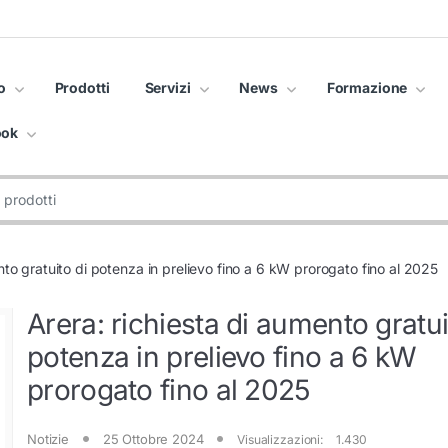
o
Prodotti
Servizi
News
Formazione
ook
nto gratuito di potenza in prelievo fino a 6 kW prorogato fino al 2025
Arera: richiesta di aumento gratui
potenza in prelievo fino a 6 kW
prorogato fino al 2025
Notizie
25 Ottobre 2024
Visualizzazioni:
1.430