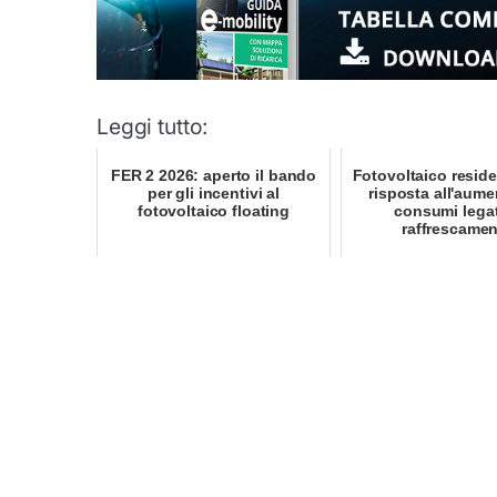
Leggi tutto:
FER 2 2026: aperto il bando
Fotovoltaico reside
per gli incentivi al
risposta all'aume
fotovoltaico floating
consumi legat
raffrescame