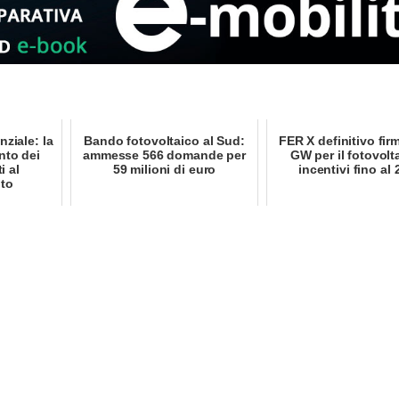
nziale: la
Bando fotovoltaico al Sud:
FER X definitivo fir
nto dei
ammesse 566 domande per
GW per il fotovolt
i al
59 milioni di euro
incentivi fino al
nto