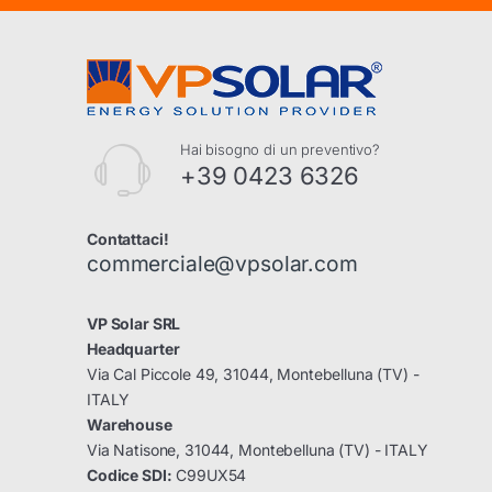
Hai bisogno di un preventivo?
+39 0423 6326
Contattaci!
commerciale@vpsolar.com
VP Solar SRL
Headquarter
Via Cal Piccole 49, 31044, Montebelluna (TV) -
ITALY
Warehouse
Via Natisone, 31044, Montebelluna (TV) - ITALY
Codice SDI:
C99UX54