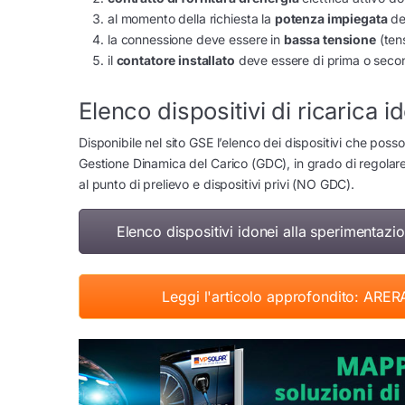
al momento della richiesta la
potenza impiegata
de
la connessione deve essere in
bassa tensione
(ten
il
contatore installato
deve essere di prima o second
Elenco dispositivi di ricarica 
Disponibile nel sito GSE l’elenco dei dispositivi che posso
Gestione Dinamica del Carico (GDC), in grado di regolare 
al punto di prelievo e dispositivi privi (NO GDC).
Elenco dispositivi idonei alla sperimentazi
Leggi l'articolo approfondito: ARER