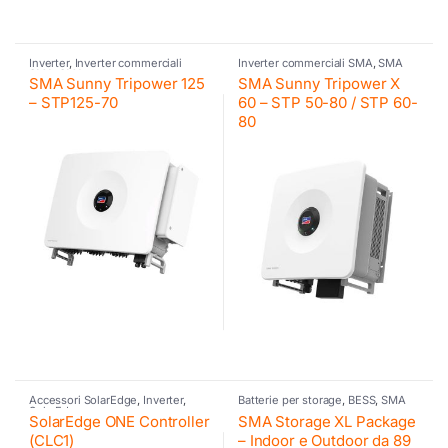
Inverter
,
Inverter commerciali
Inverter commerciali SMA
,
SMA
SMA
,
SMA
SMA Sunny Tripower 125
SMA Sunny Tripower X
– STP125-70
60 – STP 50-80 / STP 60-
80
Accessori SolarEdge
,
Inverter
,
Batterie per storage
,
BESS
,
SMA
SolarEdge
SolarEdge ONE Controller
SMA Storage XL Package
(CLC1)
– Indoor e Outdoor da 89