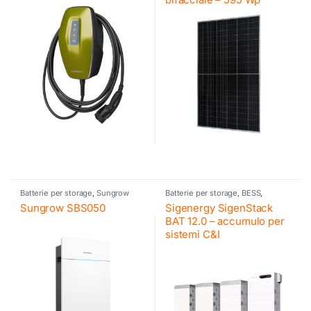
Batterie per storage
,
Sungrow
Batterie per storage
,
BESS
,
Sigenergy
Sungrow SBS050
Sigenergy SigenStack
BAT 12.0 – accumulo per
sistemi C&I