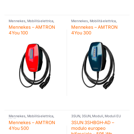
Mennekes
,
Mobilità elettrica
,
Mennekes
,
Mobilità elettrica
,
Wallbox
Wallbox
Mennekes – AMTRON
Mennekes – AMTRON
4You 100
4You 300
Mennekes
,
Mobilità elettrica
,
3SUN
,
3SUN
,
Moduli
,
Moduli EU
Wallbox
Mennekes – AMTRON
3SUN 3SHBGH-AD –
4You 500
modulo europeo
bifacciale – 595 Wp