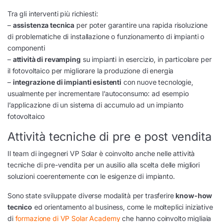
Tra gli interventi più richiesti:
–
assistenza tecnica
per poter garantire una rapida risoluzione
di problematiche di installazione o funzionamento di impianti o
componenti
–
attività di revamping
su impianti in esercizio, in particolare per
il fotovoltaico per migliorare la produzione di energia
–
integrazione di impianti esistenti
con nuove tecnologie,
usualmente per incrementare l’autoconsumo: ad esempio
l’applicazione di un sistema di accumulo ad un impianto
fotovoltaico
Attività tecniche di pre e post vendita
Il team di ingegneri VP Solar è coinvolto anche nelle attività
tecniche di pre-vendita per un ausilio alla scelta delle migliori
soluzioni coerentemente con le esigenze di impianto.
Sono state sviluppate diverse modalità per trasferire
know-how
tecnico
ed orientamento al business, come le molteplici iniziative
di
formazione di VP Solar Academy
che hanno coinvolto migliaia