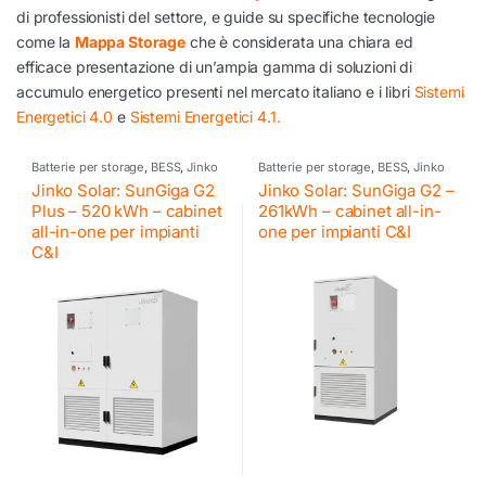
di professionisti del settore, e guide su specifiche tecnologie
come la
Mappa Storage
che è considerata una chiara ed
efficace presentazione di un’ampia gamma di soluzioni di
accumulo energetico presenti nel mercato italiano e i libri
Sistemi
Energetici 4.0
e
Sistemi Energetici 4.1.
Batterie per storage
,
BESS
,
Jinko
Batterie per storage
,
BESS
,
Jinko
Solar
Solar
Jinko Solar: SunGiga G2
Jinko Solar: SunGiga G2 –
Plus – 520 kWh – cabinet
261kWh – cabinet all-in-
all-in-one per impianti
one per impianti C&I
C&I