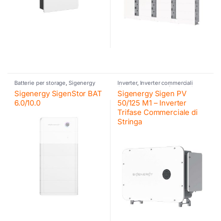
Batterie per storage
,
Sigenergy
Inverter
,
Inverter commerciali
Sigenergy
,
Inverter fotovoltaico
,
Sigenergy SigenStor BAT
Sigenergy Sigen PV
Sigenergy
6.0/10.0
50/125 M1 – Inverter
Trifase Commerciale di
Stringa