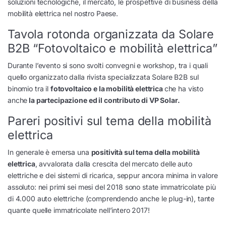
soluzioni tecnologiche, il mercato, le prospettive di business della
mobilità elettrica nel nostro Paese.
Tavola rotonda organizzata da Solare
B2B “Fotovoltaico e mobilità elettrica”
Durante l’evento si sono svolti convegni e workshop, tra i quali
quello organizzato dalla rivista specializzata Solare B2B sul
binomio tra il
fotovoltaico e la mobilità elettrica
che ha visto
anche
la partecipazione ed il contributo di VP Solar.
Pareri positivi sul tema della mobilità
elettrica
In generale è emersa una
positività sul tema della mobilità
elettrica
, avvalorata dalla crescita del mercato delle auto
elettriche e dei sistemi di ricarica, seppur ancora minima in valore
assoluto: nei primi sei mesi del 2018 sono state immatricolate più
di 4.000 auto elettriche (comprendendo anche le plug-in), tante
quante quelle immatricolate nell’intero 2017!