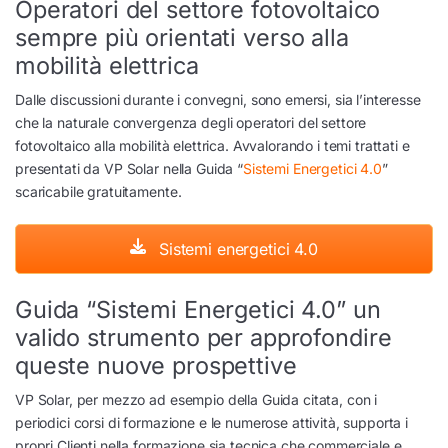
Operatori del settore fotovoltaico
sempre più orientati verso alla
mobilità elettrica
Dalle discussioni durante i convegni, sono emersi, sia l’interesse
che la naturale convergenza degli operatori del settore
fotovoltaico alla mobilità elettrica. Avvalorando i temi trattati e
presentati da VP Solar nella Guida “
Sistemi Energetici 4.0
”
scaricabile gratuitamente.
Sistemi energetici 4.0
Guida “Sistemi Energetici 4.0” un
valido strumento per approfondire
queste nuove prospettive
VP Solar, per mezzo ad esempio della Guida citata, con i
periodici corsi di formazione e le numerose attività, supporta i
propri Clienti nella formazione sia tecnica che commerciale e