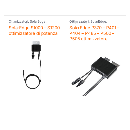
Ottimizzatori
,
SolarEdge
,
Ottimizzatori
,
SolarEdge
,
Commerciale
Residenziale
SolarEdge S1000 – S1200
SolarEdge P370 – P401 –
ottimizzatore di potenza
P404 – P485 – P500 –
P505 ottimizzatore