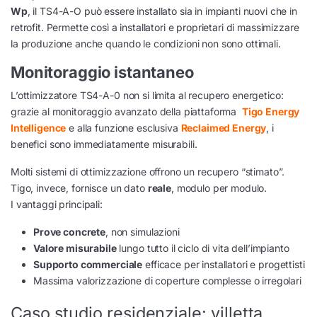
Wp
, il TS4-A-O può essere installato sia in impianti nuovi che in
retrofit. Permette così a installatori e proprietari di massimizzare
la produzione anche quando le condizioni non sono ottimali.
Monitoraggio istantaneo
L’ottimizzatore TS4-A-0 non si limita al recupero energetico:
grazie al monitoraggio avanzato della piattaforma
Tigo Energy
Intelligence
e alla funzione esclusiva
Reclaimed Energy
, i
benefici sono immediatamente misurabili.
Molti sistemi di ottimizzazione offrono un recupero “stimato”.
Tigo, invece, fornisce un dato
reale
, modulo per modulo.
I vantaggi principali:
Prove concrete
, non simulazioni
Valore misurabile
lungo tutto il ciclo di vita dell’impianto
Supporto commerciale
efficace per installatori e progettisti
Massima valorizzazione di coperture complesse o irregolari
Caso studio residenziale: villetta