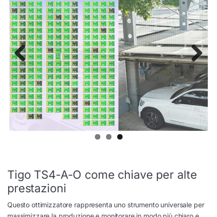
Previ
Next
ous
Tigo TS4-A-O come chiave per alte
prestazioni
Questo ottimizzatore rappresenta uno strumento universale per
massimizzare la produzione e monitorare in modo più chiaro e