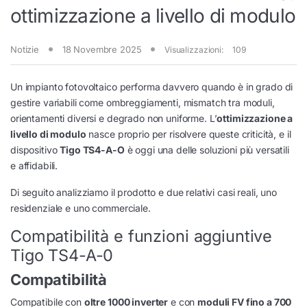
ottimizzazione a livello di modulo
Notizie
18 Novembre 2025
Visualizzazioni:
109
Un impianto fotovoltaico performa davvero quando è in grado di
gestire variabili come ombreggiamenti, mismatch tra moduli,
orientamenti diversi e degrado non uniforme. L’
ottimizzazione a
livello di modulo
nasce proprio per risolvere queste criticità, e il
dispositivo
Tigo TS4-A-O
è oggi una delle soluzioni più versatili
e affidabili.
Di seguito analizziamo il prodotto e due relativi casi reali, uno
residenziale e uno commerciale.
Compatibilità e funzioni aggiuntive
Tigo TS4-A-0
Compatibilità
Compatibile con
oltre 1000 inverter
e con
moduli FV fino a 700