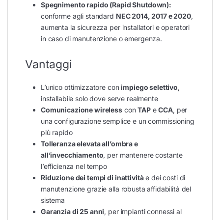
Spegnimento rapido (Rapid Shutdown):
conforme agli standard
NEC 2014, 2017 e 2020
,
aumenta la sicurezza per installatori e operatori
in caso di manutenzione o emergenza.
Vantaggi
L’unico ottimizzatore con
impiego selettivo
,
installabile solo dove serve realmente
Comunicazione wireless
con
TAP
e
CCA
, per
una configurazione semplice e un commissioning
più rapido
Tolleranza elevata all’ombra e
all’invecchiamento
, per mantenere costante
l’efficienza nel tempo
Riduzione dei tempi di inattività
e dei costi di
manutenzione grazie alla robusta affidabilità del
sistema
Garanzia di 25 anni
,
per impianti connessi al