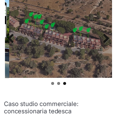
Previ
Next
ous
Caso studio commerciale:
concessionaria tedesca