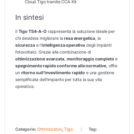
Cloud Tigo tramite CCA Kit
In sintesi
Il
Tigo TS4-A-O
rappresenta la soluzione ideale per
chi desidera migliorare la
resa energetica
, la
sicurezza
e l’
intelligenza operativa
degli impianti
fotovoltaici. Grazie alla combinazione di
ottimizzazione avanzata
,
monitoraggio completo
e
spegnimento rapido conforme alle normative
, offre
un
ritorno sull’investimento rapido
e una gestione
semplificata dell’impianto per tutta la sua vita
operativa.
Categorie:
Ottimizzatori
,
Tigo
Tag: