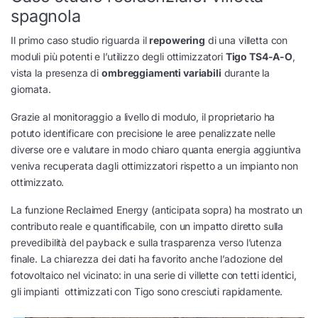
spagnola
Il primo caso studio riguarda il
repowering
di una villetta con
moduli più potenti e l’utilizzo degli ottimizzatori
Tigo TS4-A-O
,
vista la presenza di
ombreggiamenti variabili
durante la
giornata.
Grazie al monitoraggio a livello di modulo, il proprietario ha
potuto identificare con precisione le aree penalizzate nelle
diverse ore e valutare in modo chiaro quanta energia aggiuntiva
veniva recuperata dagli ottimizzatori rispetto a un impianto non
ottimizzato.
La funzione Reclaimed Energy (anticipata sopra) ha mostrato un
contributo reale e quantificabile, con un impatto diretto sulla
prevedibilità del payback e sulla trasparenza verso l’utenza
finale. La chiarezza dei dati ha favorito anche l’adozione del
fotovoltaico nel vicinato: in una serie di villette con tetti identici,
gli impianti ottimizzati con Tigo sono cresciuti rapidamente.