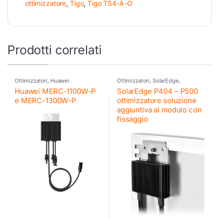
ottimizzatore
,
Tigo
,
Tigo TS4-A-O
Prodotti correlati
Ottimizzatori
,
Huawei
Ottimizzatori
,
SolarEdge
,
Residenziale
Huawei MERC-1100W-P
SolarEdge P404 – P500
e MERC-1300W-P
ottimizzatore soluzione
aggiuntiva al modulo con
fissaggio