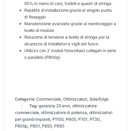
50% in meno di cavi, fusibili e quadri di stringa
Rapidità di installazione grazie al singolo punto
di fissaggio
Manutenzione avanzata grazie al monitoraggio a
livello di modulo
Riduzione di tensione a livello di stringa per Ia
sicurezza di installatori e vigili del fuoco
Utilizzo con 2 moduli fotovoltaici collegati in serie
o parallelo (P800p)
Categorie:
Commerciale
,
Ottimizzatori
,
SolarEdge
Tag:
garanzia 25 anni
,
ottimizzatore
commerciale
,
ottimizzatore di potenza
,
ottimizzatori
per grandi impianti
,
P1100
,
P605
,
P701
,
P730
,
P800p
,
P801
,
P850
,
P950