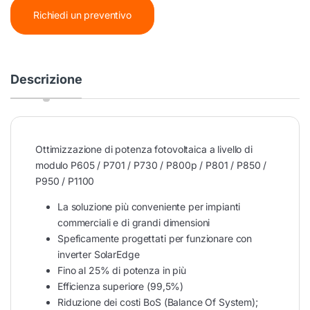
Richiedi un preventivo
Descrizione
Ottimizzazione di potenza fotovoltaica a livello di
modulo P605 / P701 / P730 / P800p / P801 / P850 /
P950 / P1100
La soluzione più conveniente per impianti
commerciali e di grandi dimensioni
Speficamente progettati per funzionare con
inverter SolarEdge
Fino al 25% di potenza in più
Efficienza superiore (99,5%)
Riduzione dei costi BoS (Balance Of System);