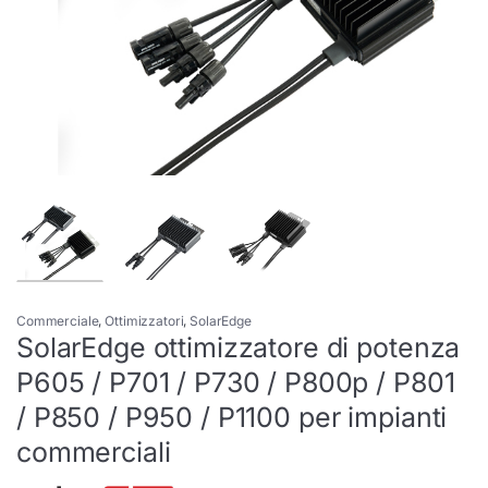
Commerciale
,
Ottimizzatori
,
SolarEdge
SolarEdge ottimizzatore di potenza
P605 / P701 / P730 / P800p / P801
/ P850 / P950 / P1100 per impianti
commerciali