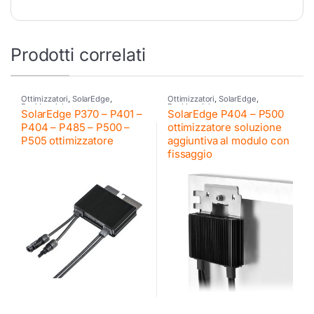
Prodotti correlati
Ottimizzatori
,
SolarEdge
,
Ottimizzatori
,
SolarEdge
,
Residenziale
Residenziale
SolarEdge P370 – P401 –
SolarEdge P404 – P500
P404 – P485 – P500 –
ottimizzatore soluzione
P505 ottimizzatore
aggiuntiva al modulo con
fissaggio