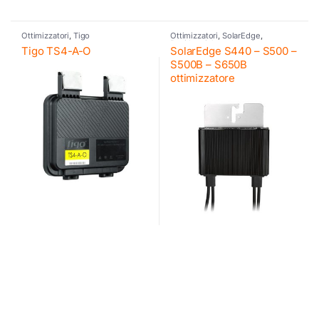
Ottimizzatori
,
Tigo
Ottimizzatori
,
SolarEdge
,
Residenziale
Tigo TS4-A-O
SolarEdge S440 – S500 –
S500B – S650B
ottimizzatore