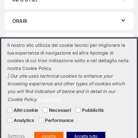
ORARI
Categorie prodotto
Il nostro sito utilizza dei cookie tecnici per migliorare la
tua esperienza di navigazione ed altre tipologie di
Seleziona una categoria
cookies di cui trovi indicazione sotto e nel dettaglio nella
nostra Cookie Policy.
| Our site uses technical cookies to enhance your
browsing experience and other types of cookies which
you will find indication of below and in detail in our
Cookie Policy.
Leggi tutto
Altri cookie
Necessari
Pubblicità
Analytics
Performance
Hai bisogno di un preventivo?
+39 0423 6326
Settings
Accetta
Accetta tutto