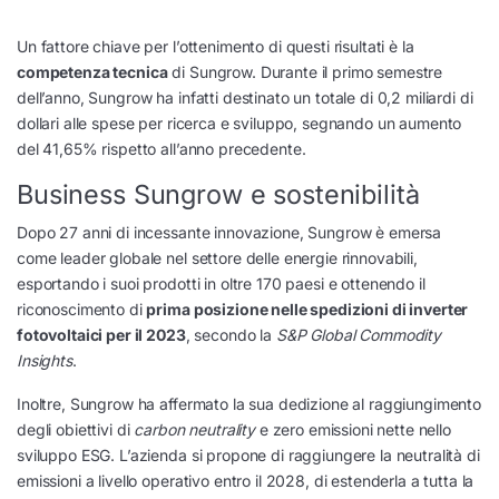
Un fattore chiave per l’ottenimento di questi risultati è la
competenza tecnica
di Sungrow. Durante il primo semestre
dell’anno, Sungrow ha infatti destinato un totale di 0,2 miliardi di
dollari alle spese per ricerca e sviluppo, segnando un aumento
del 41,65% rispetto all’anno precedente.
Business Sungrow e sostenibilità
Dopo 27 anni di incessante innovazione, Sungrow è emersa
come leader globale nel settore delle energie rinnovabili,
esportando i suoi prodotti in oltre 170 paesi e ottenendo il
riconoscimento di
prima posizione nelle spedizioni di inverter
fotovoltaici per il 2023
, secondo la
S&P Global Commodity
Insights
.
Inoltre, Sungrow ha affermato la sua dedizione al raggiungimento
degli obiettivi di
carbon neutrality
e zero emissioni nette nello
sviluppo ESG. L’azienda si propone di raggiungere la neutralità di
emissioni a livello operativo entro il 2028, di estenderla a tutta la