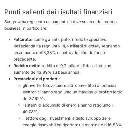
Punti salienti dei risultati finanziari
Sungrow ha registrato un aumento in diverse aree del proprio
business, in particolare:
Fatturato:
come già anticipato, il reddito operativo
dell’azienda ha raggiunto i 4,4 miliardi di dollari, segnando
un aumento dell’8,38% rispetto alle cifre dell’anno
precedente.
Reddito netto:
reddito di 0,7 miliardi di dollari, con un
aumento del 13,89% su base annua.
Prestazioni dei prodotti:
gli inverter fotovoltaici e altri convertitori di potenza
elettronici hanno raggiunto un margine di profitto lordo
del 37,62%.
i sistemi di accumulo di energia hanno raggiunto il
40,08%.
il settore degli investimenti e dello sviluppo delle
energie rinnovabili ha riportato un margine del 16,88%.