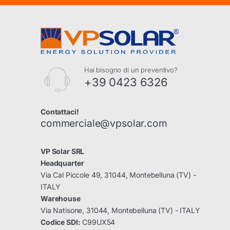
Hai bisogno di un preventivo?
+39 0423 6326
Contattaci!
commerciale@vpsolar.com
VP Solar SRL
Headquarter
Via Cal Piccole 49, 31044, Montebelluna (TV) -
ITALY
Warehouse
Via Natisone, 31044, Montebelluna (TV) - ITALY
Codice SDI:
C99UX54