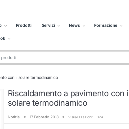
o
Prodotti
Servizi
News
Formazione
ook
to con il solare termodinamico
Riscaldamento a pavimento con i
solare termodinamico
Notizie
17 Febbraio 2018
Visualizzazioni:
324