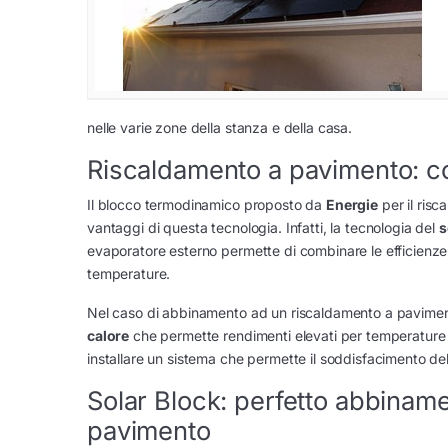
nelle varie zone della stanza e della casa.
Riscaldamento a pavimento: co
Il blocco termodinamico proposto da
Energie
per il risc
vantaggi di questa tecnologia. Infatti, la tecnologia del
s
evaporatore esterno permette di combinare le efficienze
temperature.
Nel caso di abbinamento ad un riscaldamento a pavimento,
calore
che permette rendimenti elevati per temperature 
installare un sistema che permette il soddisfacimento de
Solar Block: perfetto abbiname
pavimento