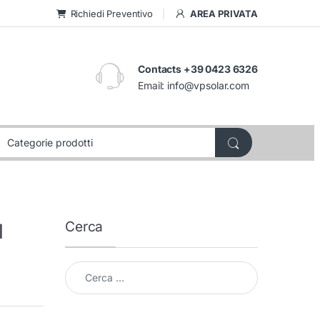
Richiedi Preventivo
AREA PRIVATA
Contacts +39 0423 6326
Email:
info@vpsolar.com
Cerca
l
Cerca per: