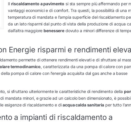
Il
riscaldamento a pavimento
si sta sempre più affermando per mo
vantaggi economici e di comfort. Tra questi, la possibilità di una 
temperatura di mandata e l’ampia superficie del riscaldamento p
da un lato risparmi dal punto di vista della produzione di acqua ca
dall’altra maggiore
benessere
dovuto a minori differenze di temp
n Energie risparmi e rendimenti eleva
aldamento permette di ottenere rendimenti elevati e di sfruttare al mas
olare termodinamico
, caratterizzata da una pompa di calore con pan
 della pompa di calore con l’energia acquisita dal gas anche a basse
 si sfruttano ulteriormente le caratteristiche di rendimento della
pom
di mandata minori, e grazie ad un calcolo ben dimensionato, è possibi
lle esigenze di riscaldamento e di
acqua calda sanitaria
per tutto l’an
nto a impianti di riscaldamento a