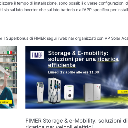
zzare il tempo di installazione, sono possibili diverse configurazioni d
a sul lato inverter che sul lato batteria e all’APP specifica per install
per il Superbonus di FIMER segui i webinar organizzati con VP Solar A
FIMER Storage & e-Mobility: soluzioni di
ricarica per veicoli elettrici