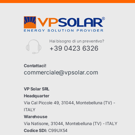
Hai bisogno di un preventivo?
+39 0423 6326
Contattaci!
commerciale@vpsolar.com
VP Solar SRL
Headquarter
Via Cal Piccole 49, 31044, Montebelluna (TV) -
ITALY
Warehouse
Via Natisone, 31044, Montebelluna (TV) - ITALY
Codice SDI:
C99UX54