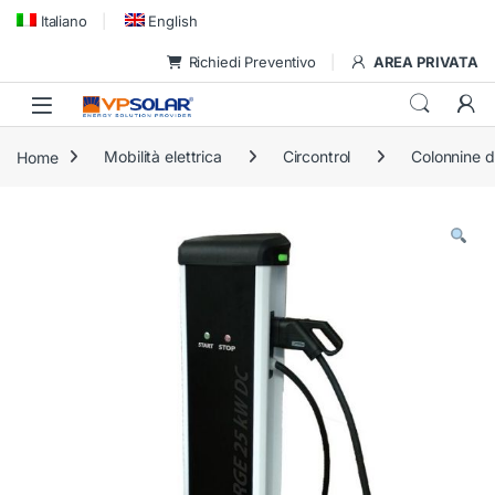
Skip to navigation
Skip to content
Italiano
English
Richiedi Preventivo
AREA PRIVATA
Home
Mobilità elettrica
Circontrol
Colonnine di