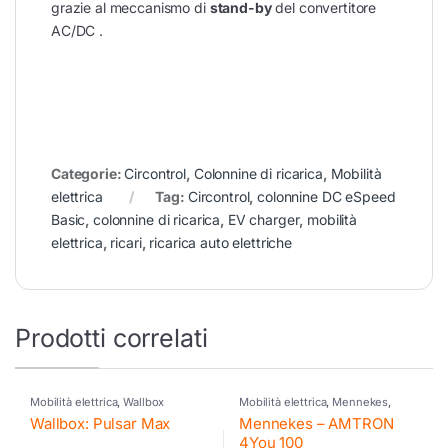
grazie al meccanismo di
stand-by
del convertitore
AC/DC .
Categorie:
Circontrol
,
Colonnine di ricarica
,
Mobilità
elettrica
Tag:
Circontrol
,
colonnine DC eSpeed
Basic
,
colonnine di ricarica
,
EV charger
,
mobilità
elettrica
,
ricari
,
ricarica auto elettriche
Prodotti correlati
Mobilità elettrica
,
Wallbox
Mobilità elettrica
,
Mennekes
,
Wallbox
Wallbox: Pulsar Max
Mennekes – AMTRON
4You 100