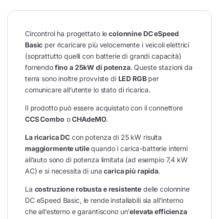
Circontrol ha progettato le
colonnine DC eSpeed
Basic
per ricaricare più velocemente i veicoli elettrici
(soprattutto quelli con batterie di grandi capacità)
fornendo
fino a 25kW di potenza
. Queste stazioni da
terra sono inoltre provviste di
LED RGB
per
comunicare all’utente lo stato di ricarica.
Il prodotto può essere acquistato con il connettore
CCS Combo
o
CHAdeMO
.
La ricarica DC
con potenza di 25 kW risulta
maggiormente utile
quando i carica-batterie interni
all’auto sono di potenza limitata (ad esempio 7,4 kW
AC) e si necessita di una
carica più rapida
.
La
costruzione robusta e resistente
delle colonnine
DC eSpeed Basic, le rende installabili sia all’interno
che all’esterno e garantiscono un’
elevata efficienza