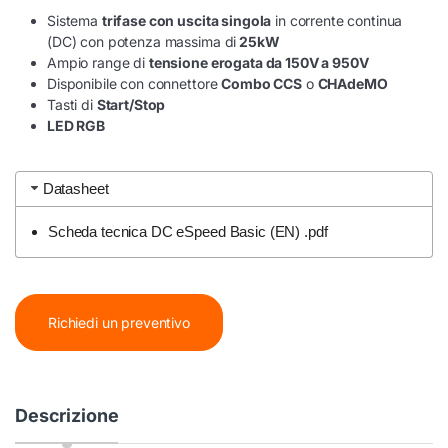
Sistema
trifase con uscita singola
in corrente continua
(DC) con potenza massima di
25kW
Ampio range di
tensione erogata da 150V a 950V
Disponibile con connettore
Combo CCS
o
CHAdeMO
Tasti di
Start/Stop
LED RGB
Datasheet
Scheda tecnica DC eSpeed Basic (EN) .pdf
Richiedi un preventivo
Descrizione