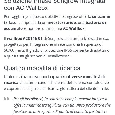
Soluzione trifase Sungrow integrata
con AC Wallbox
Per raggiungere questo obiettivo, Sungrow offre la
soluzione
trifase
, composta da un
inverter ibrido
, una
batteria di
accumulo
e, non per ultimo, una
AC Wallbox
.
Il
wallbox AC011E-01
di Sungrow è da undici kilowatt in c.a.
progettato per l’integrazione in rete con una frequenza di
50/60 hertz. Il grado di protezione IP65 consente di adattarlo
a quasi tutti gli scenari di installazione.
Quattro modalità di ricarica
L’intera soluzione supporta
quattro diverse modalità di
ricarica
che aumentano l’efficienza del sistema complessivo
e coprono le esigenze di ricarica giornaliera del cliente finale.
Per gli installatori, la soluzione completamente integrata
offre la massima tranquillità, con un unico produttore che
fornisce un unico punto di punto di contatto per tutte le