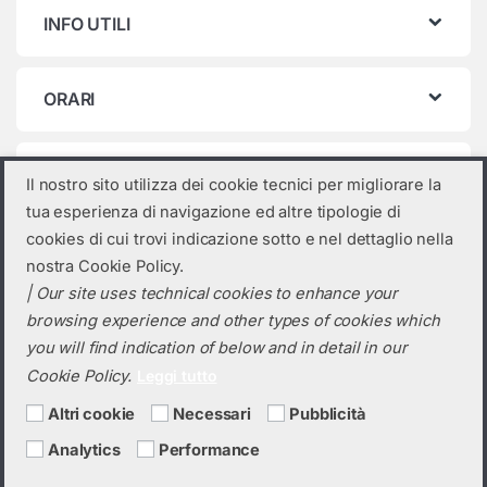
INFO UTILI
ORARI
Categorie prodotto
Il nostro sito utilizza dei cookie tecnici per migliorare la
tua esperienza di navigazione ed altre tipologie di
Seleziona una categoria
cookies di cui trovi indicazione sotto e nel dettaglio nella
nostra Cookie Policy.
| Our site uses technical cookies to enhance your
browsing experience and other types of cookies which
you will find indication of below and in detail in our
Cookie Policy.
Leggi tutto
Altri cookie
Necessari
Pubblicità
Analytics
Performance
Hai bisogno di un preventivo?
+39 0423 6326