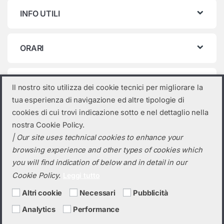
INFO UTILI
ORARI
Categorie prodotto
Il nostro sito utilizza dei cookie tecnici per migliorare la
tua esperienza di navigazione ed altre tipologie di
Seleziona una categoria
cookies di cui trovi indicazione sotto e nel dettaglio nella
nostra Cookie Policy.
| Our site uses technical cookies to enhance your
browsing experience and other types of cookies which
you will find indication of below and in detail in our
Cookie Policy.
Leggi tutto
Altri cookie
Necessari
Pubblicità
Analytics
Performance
Hai bisogno di un preventivo?