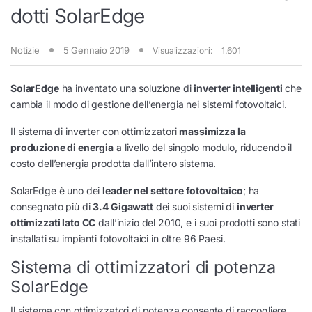
dotti SolarEdge
Notizie
5 Gennaio 2019
Visualizzazioni:
1.601
SolarEdge
ha inventato una soluzione di
inverter intelligenti
che
cambia il modo di gestione dell’energia nei sistemi fotovoltaici.
Il sistema di inverter con ottimizzatori
massimizza la
produzione di energia
a livello del singolo modulo, riducendo il
costo dell’energia prodotta dall’intero sistema.
SolarEdge è uno dei
leader nel settore fotovoltaico
; ha
consegnato più di
3.4 Gigawatt
dei suoi sistemi di
inverter
ottimizzati lato CC
dall’inizio del 2010, e i suoi prodotti sono stati
installati su impianti fotovoltaici in oltre 96 Paesi.
Sistema di ottimizzatori di potenza
SolarEdge
Il sistema con ottimizzatori di potenza consente di raccogliere