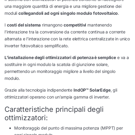
una maggiore quantità di energia e una migliore gestione dei
moduli
collegandoli ad ogni singolo modulo fotovoltaico
.
I
costi del sistema
rimangono
competitivi
mantenendo
l’interazione tra la conversione da corrente continua a corrente
alternata e l’interazione con la rete elettrica centralizzate in unico
inverter fotovoltaico semplificato.
L’installazione degli ottimizzatori di potenza è semplice
e va a
sostituire in ogni modulo la scatola di giunzione solare,
permettendo un monitoraggio migliore a livello del singolo
modulo.
Grazie alla tecnologia indipendente
IndOP™ SolarEdge
, gli
ottimizzatori operano con un’ampia gamma di inverter.
Caratteristiche principali degli
ottimizzatori:
Monitoraggio del punto di massima potenza (MPPT) per
ogni singolo modulo