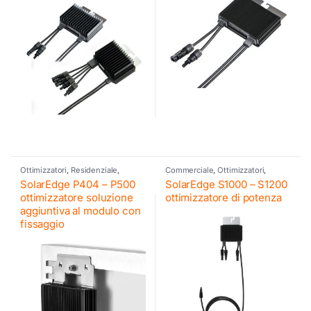
Ottimizzatori
,
Residenziale
,
Commerciale
,
Ottimizzatori
,
SolarEdge
SolarEdge
SolarEdge P404 – P500
SolarEdge S1000 – S1200
ottimizzatore soluzione
ottimizzatore di potenza
aggiuntiva al modulo con
fissaggio