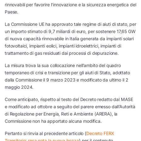
rinnovabili per favorire l’innovazione e la sicurezza energetica del
Paese.
La Commissione UE ha approvato tale regime di aiuti di stato, per
un importo stimato di 9,7 miliardi di euro, per sostenere 17,65 GW
di nuova capacità rinnovabile in Italia generata da impianti solari
fotovoltaici, impianti eolici, impianti idroelettrici, impianti di
trattamento di gas residuati dai processi di depurazione.
La misura trova la sua collocazione nell’ambito del quadro
temporaneo di crisi e transizione per gli aiuti di Stato, adottato
dalla Commissione il 9 marzo 2023 e modificato da ultimo il 2
maggio 2024.
Come anticipato, rispetto al testo del Decreto redatto dal MASE
e modificato ad ottobre a seguito del parere emesso dall’Autorità
di Regolazione per Energia, Reti e Ambiente (ARERA), la
Commissione non ha apportato alcuna modifica.
Pertanto si rinvia al precedente articolo (
Decreto FERX
Transitorio: resa nota la nuova bozza
) per il contenuto.