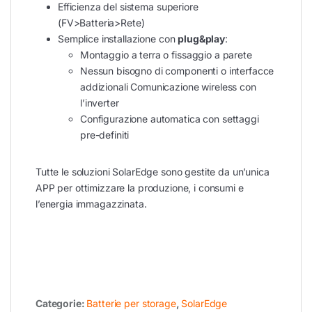
Efficienza del sistema superiore
(FV>Batteria>Rete)
Semplice installazione con
plug&play
:
Montaggio a terra o fissaggio a parete
Nessun bisogno di componenti o interfacce
addizionali Comunicazione wireless con
l’inverter
Configurazione automatica con settaggi
pre-definiti
Tutte le soluzioni SolarEdge sono gestite da un’unica
APP per ottimizzare la produzione, i consumi e
l’energia immagazzinata.
Categorie:
Batterie per storage
,
SolarEdge