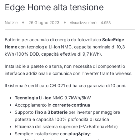
Edge Home alta tensione
Notizie
26 Giugno 2023
Visualizzazioni:
4.958
Batterie per accumulo di energia da fotovoltaico
SolarEdge
Home
con tecnologia Li-ion NMC, capacità nominale di 10,3
kWh (100% DOD, capacità effettiva di 9,7 kWh).
Installabile a parete o a terra, non necessita di componenti o
interfacce addizionali e comunica con l’inverter tramite wireless.
Il sistema è certificato CEI 021 ed ha una garanzia di 10 anni.
Tecnologia Li-ion
NMC 9.7kWh/5kW
Accoppiamento in
corrente continua
Supporto
fino a 3 batterie
per inverter per maggiore
potenza e capacità 100% profondità di scarica
Efficienza del sistema superiore (FV>Batteria>Rete)
Semplice installazione con
plug&play
: