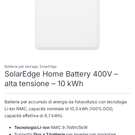
Batterie per storage
,
SolarEdge
SolarEdge Home Battery 400V –
alta tensione – 10 kWh
Batterie per accumulo di energia da fotovoltaico con tecnologia
Li-ion NMC, capacità nominale di 10,3 kWh (100% DOD,
capacità effettiva di 9,7 kWh).
Tecnologia Li-ion
NMC 9.7kWh/5kW
Supporto
fino a 3 batterie
per inverter per maggiore