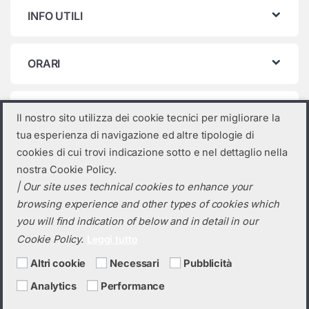
INFO UTILI
ORARI
Categorie prodotto
Il nostro sito utilizza dei cookie tecnici per migliorare la
tua esperienza di navigazione ed altre tipologie di
Seleziona una categoria
cookies di cui trovi indicazione sotto e nel dettaglio nella
nostra Cookie Policy.
| Our site uses technical cookies to enhance your
browsing experience and other types of cookies which
you will find indication of below and in detail in our
Cookie Policy.
Leggi tutto
Altri cookie
Necessari
Pubblicità
Analytics
Performance
Hai bisogno di un preventivo?