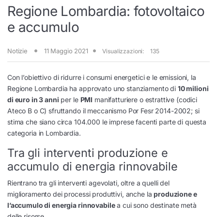
Regione Lombardia: fotovoltaico
e accumulo
Notizie
11 Maggio 2021
Visualizzazioni:
135
Con l’obiettivo di ridurre i consumi energetici e le emissioni, la
Regione Lombardia ha approvato uno stanziamento di
10 milioni
di euro in 3 anni
per le
PMI
manifatturiere o estrattive (codici
Ateco B o C) sfruttando il meccanismo Por Fesr 2014-2002; si
stima che siano circa 104.000 le imprese facenti parte di questa
categoria in Lombardia.
Tra gli interventi produzione e
accumulo di energia rinnovabile
Rientrano tra gli interventi agevolati, oltre a quelli del
miglioramento dei processi produttivi, anche la
produzione e
l’accumulo di energia rinnovabile
a cui sono destinate metà
delle risorse.