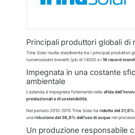
Principali produttori globali di 
Trina Solar risulta stabilmente tra i principali produttori g
numerosissimi brevetti (più di 1.600) e i
16 record mondi
Impegnata in una costante sfida
ambientale
L’azienda è impegnata fortemente nella
sfida dell’inno
prestazionali e di sostenibilità
.
Nel periodo 2010-2015 Trina Solar ha
ridotto del 21,6%
una
riduzione del 36,8% dell’uso di acqua
nel process
Un produzione responsabile con