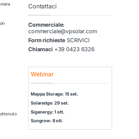
niera
Contattaci
con
Commerciale:
commerciale@vpsolar.com
Form richieste
SCRIVICI
Chiamaci
+39 0423 6326
Webinar
Mappa Storage: 15 set.
Solaredge: 29 set.
Sigenergy: 1 ott.
 ottenuto
Sungrow: 8 ott.