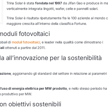
Trina Solar è stata
fondata nel 1997
da Jifan Gao e produce in ma
verticalmente integrata lingotti, wafer, celle e pannelli solari.
Trina Solar è risultata ripetutamente fra le 100 aziende al mondo 
maggiore crescita all’interno della classifica Fortune.
moduli fotovoltaici
lobali di
moduli fotovoltaici
, e leader nella qualità come dimostrano i
ali
ottenuti a partire dal 2011.
 all’innovazione per la sostenibilità
vazione
, aggiornando gli standard del settore in relazione ai parametri
 l’uso di energia elettrica per MW prodotto
, e nello stesso periodo ha
o produttivo per MW.
 obiettivi sostenibili