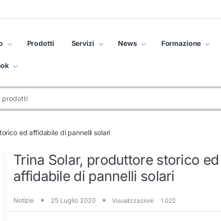
o
Prodotti
Servizi
News
Formazione
ook
orico ed affidabile di pannelli solari
Trina Solar, produttore storico ed
affidabile di pannelli solari
Notizie
25 Luglio 2020
Visualizzazioni:
1.022