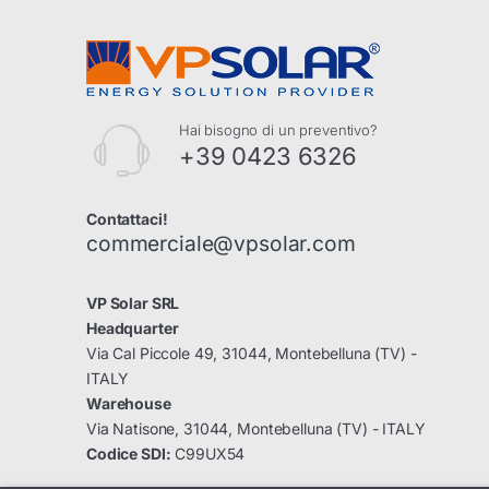
Hai bisogno di un preventivo?
+39 0423 6326
Contattaci!
commerciale@vpsolar.com
VP Solar SRL
Headquarter
Via Cal Piccole 49, 31044, Montebelluna (TV) -
ITALY
Warehouse
Via Natisone, 31044, Montebelluna (TV) - ITALY
Codice SDI:
C99UX54