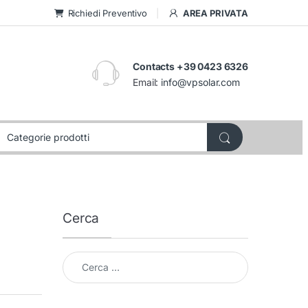
Richiedi Preventivo
AREA PRIVATA
Contacts +39 0423 6326
Email:
info@vpsolar.com
Cerca
Cerca per: