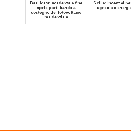
Basilicata: scadenza a fine
Sicilia: incentivi p
aprile per il bando a
agricole e energi
sostegno del fotovoltaico
residenziale