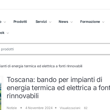
o
Prodotti
Servizi
News
Formazione
ook
nti di energia termica ed elettrica a fonti rinnovabili
Toscana: bando per impianti di
energia termica ed elettrica a font
rinnovabili
Notizie
4 Novembre 2024
Visualizzazioni:
62