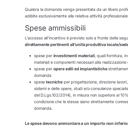
Qualora la domanda venga presentata da un libero profess
adibite esclusivamente alla relativa attività professionale
Spese ammissibili
L’accesso all’incentivo è previsto solo a fronte delle segu
direttamente pertinenti all’unità produttiva locale/sed
spese per
investimenti materiali
, quali fornitura, 
materiali e componenti necessari alla realizzazione
spese per
opere edili ed impiantistiche
strettament
domanda
spese
tecniche
per progettazione, direzione lavori,
sistemi e delle opere, studi e/o consulenze specialis
del D.Lgs.102/2014), in misura non superiore al 10%
condizione che le stesse siano strettamente conness
domanda.
Le spese devono ammontare a un importo non inferior