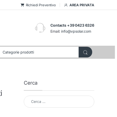
Richiedi Preventivo
AREA PRIVATA
Contacts +39 0423 6326
Email:
info@vpsolar.com
Cerca
i
Cerca per: