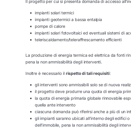
Il progetto per cui si presenta domanda di accesso all’in
impianti solari termici
impianti geotermici a bassa entalpia
pompe di calore
impianti solari fotovoltaici ed eventuali sistemi di 
teleriscaldamento/teleraffrescamento efficienti
La produzione di energia termica ed elettrica da fonti ri
pena la non ammissibilità degli interventi.
Inoltre è necessario il
rispetto di tali requisiti
:
gli interventi sono ammissibili solo se di nuova real
il progetto deve produrre una quota di energia prim
la quota di energia primaria globale rinnovabile e
quella ante intervento
ciascuna domanda può riferirsi anche a più di un in
gli impianti saranno ubicati all’interno degli edifici
dell’immobile, pena la non ammissibilità degli interv