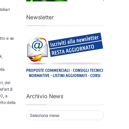
iliari
Newsletter
tto e se
i,
lla
i, dei
ll’art.8
Archivio News
00
,
a
tto della
Archivio News