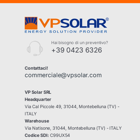
Hai bisogno di un preventivo?
+39 0423 6326
Contattaci!
commerciale@vpsolar.com
VP Solar SRL
Headquarter
Via Cal Piccole 49, 31044, Montebelluna (TV) -
ITALY
Warehouse
Via Natisone, 31044, Montebelluna (TV) - ITALY
Codice SDI:
C99UX54