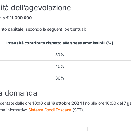
ità dell’agevolazione
ri a
€ 11.000.000
.
nto capitale
, secondo le seguenti percentuali:
Intensità contributo rispetto alle spese ammissibili (%)
50%
40%
30%
lla domanda
sentate dalle ore 10:00 del
16 ottobre 2024
fino alle ore 16:00 del
7 g
ema informativo
Sistema Fondi Toscana
(SFT).