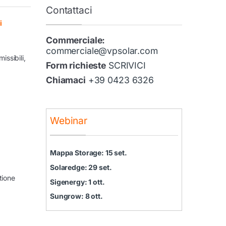
Contattaci
i
Commerciale:
commerciale@vpsolar.com
issibili,
Form richieste
SCRIVICI
Chiamaci
+39 0423 6326
Webinar
Mappa Storage: 15 set.
Solaredge: 29 set.
tione
Sigenergy: 1 ott.
Sungrow: 8 ott.