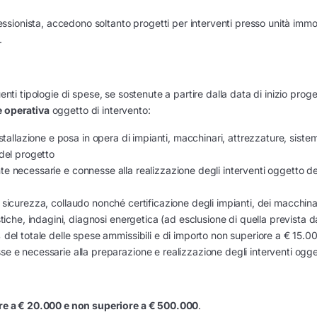
ionista, accedono soltanto progetti per interventi presso unità immob
.
enti tipologie di spese, se sostenute a partire dalla data di inizio proge
e operativa
oggetto di intervento:
installazione e posa in opera di impianti, macchinari, attrezzature, sistem
 del progetto
e necessarie e connesse alla realizzazione degli interventi oggetto de
 sicurezza, collaudo nonché certificazione degli impianti, dei macchinar
tiche, indagini, diagnosi energetica (ad esclusione di quella prevista da
 del totale delle spese ammissibili e di importo non superiore a € 15.0
e e necessarie alla preparazione e realizzazione degli interventi ogge
e a € 20.000 e non superiore a € 500.000
.