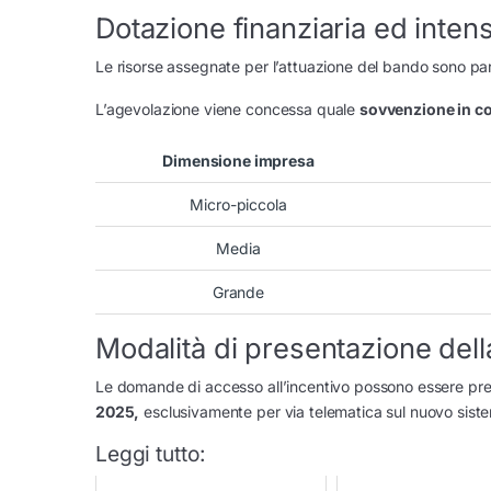
Dotazione finanziaria ed intens
Le risorse assegnate per l’attuazione del bando sono pa
L’agevolazione viene concessa quale
sovvenzione in co
Dimensione impresa
Micro-piccola
Media
Grande
Modalità di presentazione de
Le domande di accesso all’incentivo possono essere pre
2025,
esclusivamente per via telematica sul nuovo sist
Leggi tutto: