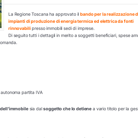
La Regione Toscana ha approvato il
bando per la realizzazione d
impianti di produzione di energia termica ed elettrica da fonti
rinnovabili
presso immobili sedi di imprese.
Di seguito tutti i dettagli in merito a soggetti beneficiari, spese amm
 domanda.
di autonoma partita IVA
 dell’immobile
sia dal
soggetto che lo detiene
a vario titolo per la ges