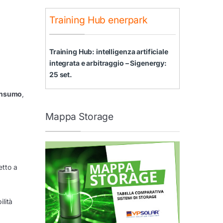
Training Hub enerpark
Training Hub: intelligenza artificiale
integrata e arbitraggio – Sigenergy:
25 set.
consumo
,
Mappa Storage
etto a
ilità