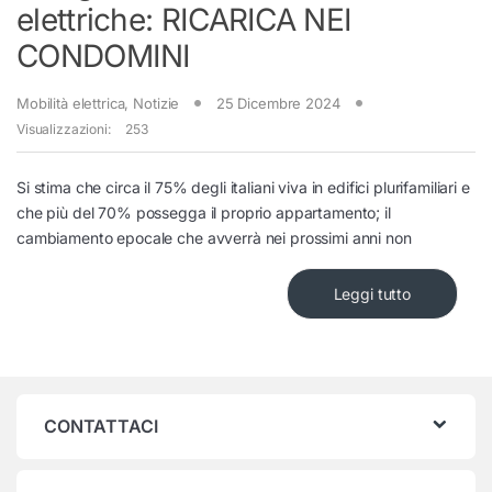
elettriche: RICARICA NEI
CONDOMINI
Mobilità elettrica
,
Notizie
25 Dicembre 2024
Visualizzazioni:
253
Si stima che circa il 75% degli italiani viva in edifici plurifamiliari e
che più del 70% possegga il proprio appartamento; il
cambiamento epocale che avverrà nei prossimi anni non
Leggi tutto
CONTATTACI