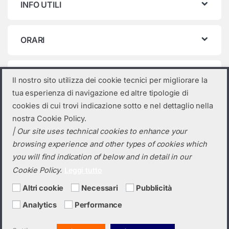
INFO UTILI
ORARI
Categorie prodotto
Il nostro sito utilizza dei cookie tecnici per migliorare la
tua esperienza di navigazione ed altre tipologie di
Seleziona una categoria
cookies di cui trovi indicazione sotto e nel dettaglio nella
nostra Cookie Policy.
| Our site uses technical cookies to enhance your
browsing experience and other types of cookies which
you will find indication of below and in detail in our
Cookie Policy.
Leggi tutto
Altri cookie
Necessari
Pubblicità
Analytics
Performance
Hai bisogno di un preventivo?
+39 0423 6326