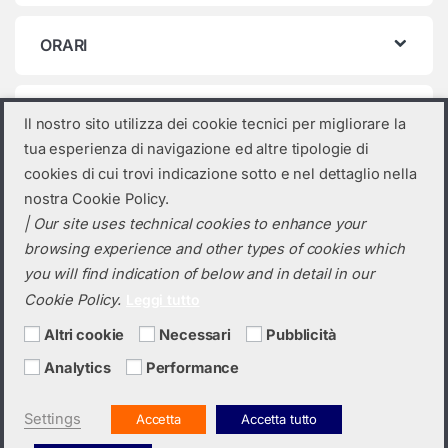
ORARI
Categorie prodotto
Il nostro sito utilizza dei cookie tecnici per migliorare la
tua esperienza di navigazione ed altre tipologie di
Seleziona una categoria
cookies di cui trovi indicazione sotto e nel dettaglio nella
nostra Cookie Policy.
| Our site uses technical cookies to enhance your
browsing experience and other types of cookies which
you will find indication of below and in detail in our
Cookie Policy.
Leggi tutto
Altri cookie
Necessari
Pubblicità
Analytics
Performance
Hai bisogno di un preventivo?
+39 0423 6326
Settings
Accetta
Accetta tutto