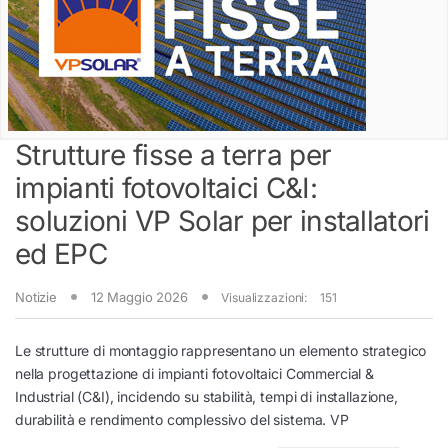
Strutture fisse a terra per
impianti fotovoltaici C&I:
soluzioni VP Solar per installatori
ed EPC
Notizie
12 Maggio 2026
Visualizzazioni:
151
Le strutture di montaggio rappresentano un elemento strategico
nella progettazione di impianti fotovoltaici Commercial &
Industrial (C&I), incidendo su stabilità, tempi di installazione,
durabilità e rendimento complessivo del sistema. VP