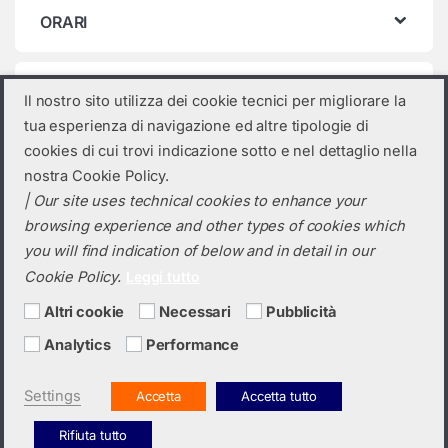
ORARI
Categorie prodotto
Il nostro sito utilizza dei cookie tecnici per migliorare la
tua esperienza di navigazione ed altre tipologie di
Seleziona una categoria
cookies di cui trovi indicazione sotto e nel dettaglio nella
nostra Cookie Policy.
| Our site uses technical cookies to enhance your
browsing experience and other types of cookies which
you will find indication of below and in detail in our
Cookie Policy.
Leggi tutto
Altri cookie
Necessari
Pubblicità
Analytics
Performance
Hai bisogno di un preventivo?
+39 0423 6326
Settings
Accetta
Accetta tutto
Rifiuta tutto
Italiano
English