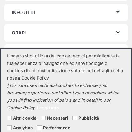
INFO UTILI
ORARI
Categorie prodotto
Il nostro sito utilizza dei cookie tecnici per migliorare la
tua esperienza di navigazione ed altre tipologie di
Seleziona una categoria
cookies di cui trovi indicazione sotto e nel dettaglio nella
nostra Cookie Policy.
| Our site uses technical cookies to enhance your
browsing experience and other types of cookies which
you will find indication of below and in detail in our
Cookie Policy.
Leggi tutto
Altri cookie
Necessari
Pubblicità
Analytics
Performance
Hai bisogno di un preventivo?