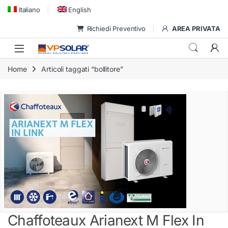
Skip to navigation
Skip to content
Italiano
English
Richiedi Preventivo
AREA PRIVATA
Home
Articoli taggati “bollitore”
Chaffoteaux Arianext M Flex In