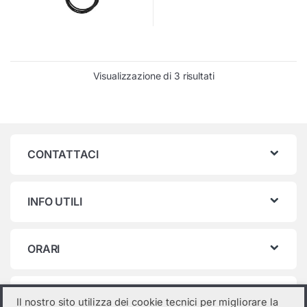
Visualizzazione di 3 risultati
CONTATTACI
INFO UTILI
ORARI
Categorie prodotto
Il nostro sito utilizza dei cookie tecnici per migliorare la