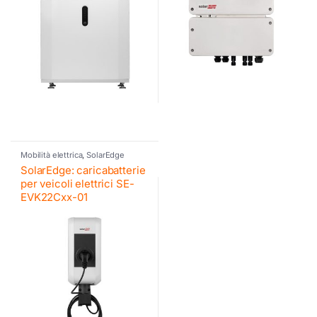
Mobilità elettrica
,
SolarEdge
SolarEdge: caricabatterie
per veicoli elettrici SE-
EVK22Cxx-01