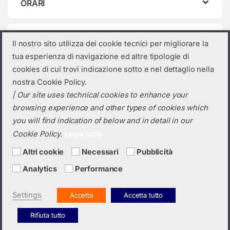
ORARI
Categorie prodotto
Il nostro sito utilizza dei cookie tecnici per migliorare la
tua esperienza di navigazione ed altre tipologie di
Seleziona una categoria
cookies di cui trovi indicazione sotto e nel dettaglio nella
nostra Cookie Policy.
| Our site uses technical cookies to enhance your
browsing experience and other types of cookies which
you will find indication of below and in detail in our
Cookie Policy.
Leggi tutto
Altri cookie
Necessari
Pubblicità
Analytics
Performance
Hai bisogno di un preventivo?
+39 0423 6326
Settings
Accetta
Accetta tutto
Rifiuta tutto
Italiano
English