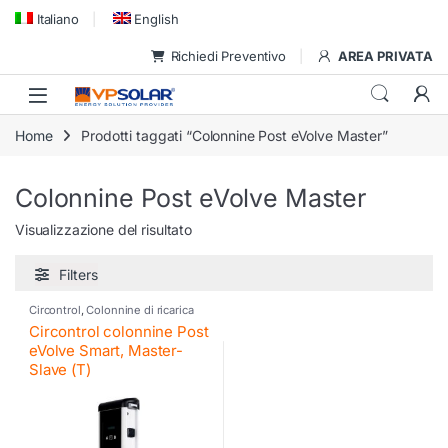
Skip to navigation
Skip to content
Italiano
English
Richiedi Preventivo
AREA PRIVATA
Home
Prodotti taggati “Colonnine Post eVolve Master”
Colonnine Post eVolve Master
Visualizzazione del risultato
Filters
Circontrol
,
Colonnine di ricarica
Circontrol colonnine Post
eVolve Smart, Master-
Slave (T)