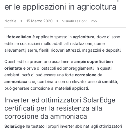
er le applicazioni in agricoltura
Notizie
15 Marzo 2020
Visualizzazioni:
255
Il
fotovoltaico
è applicato spesso in
agricoltura
, dove ci sono
edifici e costruzioni molto adatti all’installazione, come
allevamenti, serre, fienili, ricoveri attrezzi, magazzini e depositi.
Questi edifici presentano usualmente
ampie superfici ben
orientate
e prive di ostacoli ed ombreggiamenti. In questi
ambienti però ci può essere una forte
corrosione
da
ammoniaca
che, combinata con un elevato tasso di
umidità
,
può generare corrosione ai materiali applicati.
Inverter ed ottimizzatori SolarEdge
certificati per la resistenza alla
corrosione da ammoniaca
SolarEdge
ha testato i propri inverter abbinati agli ottimizzatori