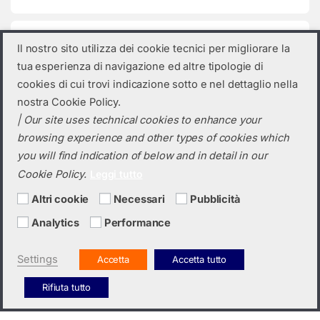
Categorie prodotto
Il nostro sito utilizza dei cookie tecnici per migliorare la
tua esperienza di navigazione ed altre tipologie di
Seleziona una categoria
cookies di cui trovi indicazione sotto e nel dettaglio nella
nostra Cookie Policy.
| Our site uses technical cookies to enhance your
browsing experience and other types of cookies which
you will find indication of below and in detail in our
Cookie Policy.
Leggi tutto
Altri cookie
Necessari
Pubblicità
Analytics
Performance
Hai bisogno di un preventivo?
+39 0423 6326
Settings
Accetta
Accetta tutto
Rifiuta tutto
Italiano
English