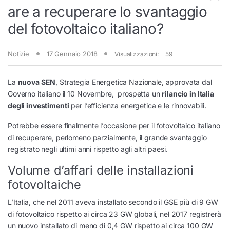
are a recuperare lo svantaggio
del fotovoltaico italiano?
Notizie
17 Gennaio 2018
Visualizzazioni:
59
La
nuova SEN
, Strategia Energetica Nazionale, approvata dal
Governo italiano il 10 Novembre, prospetta un
rilancio in Italia
degli investimenti
per l’efficienza energetica e le rinnovabili.
Potrebbe essere finalmente l’occasione per il fotovoltaico italiano
di recuperare, perlomeno parzialmente, il grande svantaggio
registrato negli ultimi anni rispetto agli altri paesi.
Volume d’affari delle installazioni
fotovoltaiche
L’Italia, che nel 2011 aveva installato secondo il GSE più di 9 GW
di fotovoltaico rispetto ai circa 23 GW globali, nel 2017 registrerà
un nuovo installato di meno di 0,4 GW rispetto ai circa 100 GW