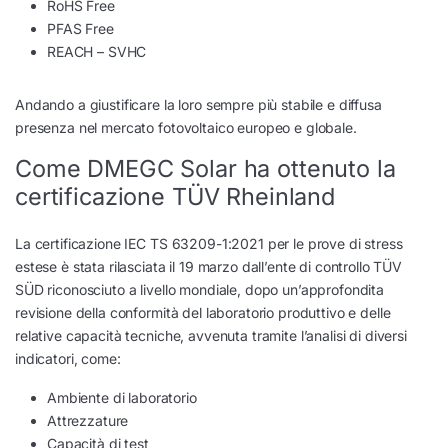
RoHS Free
PFAS Free
REACH – SVHC
Andando a giustificare la loro sempre più stabile e diffusa
presenza nel mercato fotovoltaico europeo e globale.
Come DMEGC Solar ha ottenuto la
certificazione TÜV Rheinland
La certificazione IEC TS 63209-1:2021 per le prove di stress
estese è stata rilasciata il 19 marzo dall’ente di controllo TÜV
SÜD riconosciuto a livello mondiale, dopo un’approfondita
revisione della conformità del laboratorio produttivo e delle
relative capacità tecniche, avvenuta tramite l’analisi di diversi
indicatori, come:
Ambiente di laboratorio
Attrezzature
Capacità di test