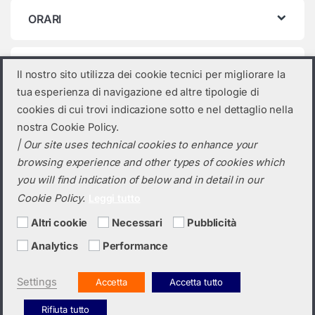
ORARI
Categorie prodotto
Il nostro sito utilizza dei cookie tecnici per migliorare la
tua esperienza di navigazione ed altre tipologie di
Seleziona una categoria
cookies di cui trovi indicazione sotto e nel dettaglio nella
nostra Cookie Policy.
| Our site uses technical cookies to enhance your
browsing experience and other types of cookies which
you will find indication of below and in detail in our
Cookie Policy.
Leggi tutto
Altri cookie
Necessari
Pubblicità
Analytics
Performance
Hai bisogno di un preventivo?
+39 0423 6326
Settings
Accetta
Accetta tutto
Rifiuta tutto