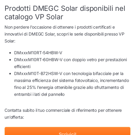
Prodotti DMEGC Solar disponibili nel
catalogo VP Solar
Non perdere l’occasione di ottenere i prodotti certificati e
innovativi di DMEGC Solar, scopri le serie disponibili presso VP
Solar:
DMxxxM10RT-54HBW-V
DMxxxM10RT-60HBW-V con doppio vetro per prestazioni
efficienti
DMxxxM10T-B72HSW-V con tecnologia bifacciale per la
massima efficienza del sistema fotovoltaico, incrementando
fino al 25% l’energia ottenibile grazie allo sfruttamento di
entrambi i lati del pannello
Contatta subito il tuo commerciale di riferimento per ottenere
un’offerta:
Scrivici!