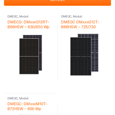
DMEGC
,
Moduli
DMEGC
,
Moduli
DMECG: DMxxxG12RT-
DMEGC DMxxxG12T-
B66HSW – 630/650 Wp
B66HSW – 725/730
DMEGC
,
Moduli
DMEGC: DMxxxM10T-
B72HSW – 600 Wp