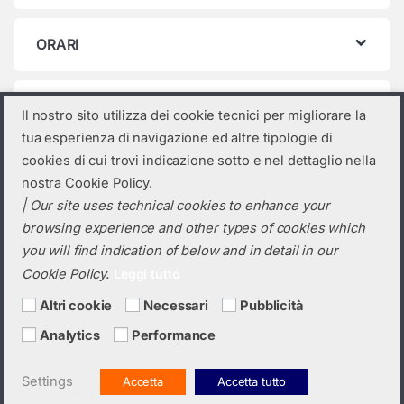
ORARI
Categorie prodotto
Il nostro sito utilizza dei cookie tecnici per migliorare la
tua esperienza di navigazione ed altre tipologie di
Seleziona una categoria
cookies di cui trovi indicazione sotto e nel dettaglio nella
nostra Cookie Policy.
| Our site uses technical cookies to enhance your
browsing experience and other types of cookies which
you will find indication of below and in detail in our
Cookie Policy.
Leggi tutto
Altri cookie
Necessari
Pubblicità
Analytics
Performance
Hai bisogno di un preventivo?
+39 0423 6326
Settings
Accetta
Accetta tutto