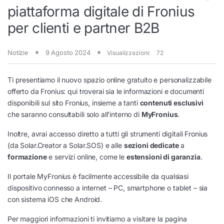
piattaforma digitale di Fronius
per clienti e partner B2B
Notizie
9 Agosto 2024
Visualizzazioni:
72
Ti presentiamo il nuovo spazio online gratuito e personalizzabile
offerto da Fronius: qui troverai sia le informazioni e documenti
disponibili sul sito Fronius, insieme a tanti
contenuti esclusivi
che saranno consultabili solo all’interno di
MyFronius
.
Inoltre, avrai accesso diretto a tutti gli strumenti digitali Fronius
(da Solar.Creator a Solar.SOS) e alle
sezioni dedicate
a
formazione
e servizi online, come le
estensioni di garanzia
.
Il portale MyFronius è facilmente accessibile da qualsiasi
dispositivo connesso a internet – PC, smartphone o tablet – sia
con sistema iOS che Android.
Per maggiori informazioni ti invitiamo a visitare la pagina