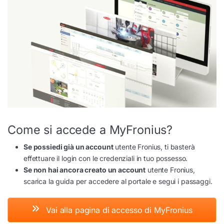
Come si accede a MyFronius?
Se possiedi già un account
utente Fronius, ti basterà
effettuare il login con le credenziali in tuo possesso.
Se non hai ancora creato un account
utente Fronius,
scarica la guida per accedere al portale e segui i passaggi.
Vai alla pagina di accesso di MyFronius