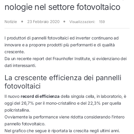
nologie nel settore fotovoltaico
Notizie
23 Febbraio 2020
Visualizzazioni:
159
I produttori di pannelli fotovoltaici ed inverter continuano ad
innovare e a proporre prodotti più performanti e di qualità
crescente.
Da un recente report del Fraunhofer Institute, si evidenziano dei
dati interessanti.
La crescente efficienza dei pannelli
fotovoltaici
Il nuovo
record di efficienza
della singola cella, in laboratorio, è
oggi del 26,7% per il mono-cristallino e del 22,3% per quella
policristallina.
Ovviamente la performance viene ridotta considerando l’intero
pannello fotovoltaico.
Nel grafico che segue è riportata la crescita negli ultimi anni.