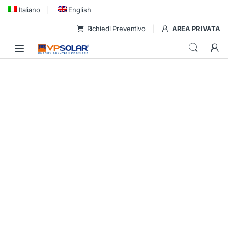
Skip to navigation
Skip to content
Italiano
English
Richiedi Preventivo
AREA PRIVATA