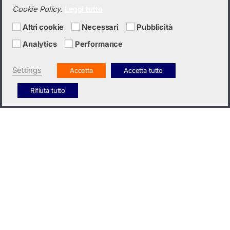
Cookie Policy.
Leggi tutto
Altri cookie
Necessari
Pubblicità
Analytics
Performance
Settings
Accetta
Accetta tutto
Rifiuta tutto
CONTATTACI
INFO UTILI
ORARI