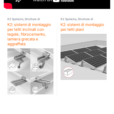
K2 Systems
,
Strutture di
K2 Systems
,
Strutture di
montaggio
montaggio
K2: sistemi di montaggio
K2: sistemi di montaggio
per tetti inclinati con
per tetti piani
tegole, fibrocemento,
lamiera grecata e
aggraffata