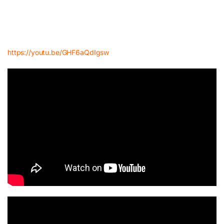
https://youtu.be/GHF6aQdIgsw