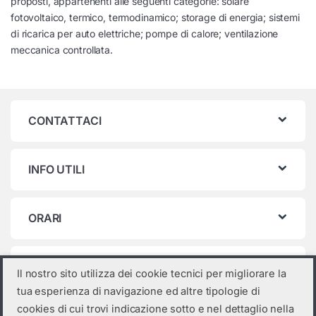
proposti, appartenenti alle seguenti categorie: solare
fotovoltaico, termico, termodinamico; storage di energia; sistemi
di ricarica per auto elettriche; pompe di calore; ventilazione
meccanica controllata.
CONTATTACI
INFO UTILI
ORARI
Categorie prodotto
Il nostro sito utilizza dei cookie tecnici per migliorare la
tua esperienza di navigazione ed altre tipologie di
Seleziona una categoria
cookies di cui trovi indicazione sotto e nel dettaglio nella