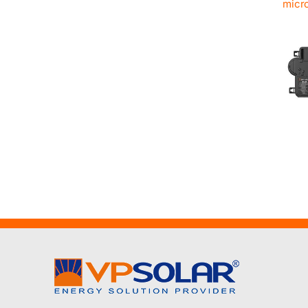
micro