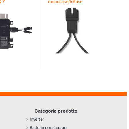
Q 7
monofase/trifase
Categorie prodotto
Inverter
Batterie per storage