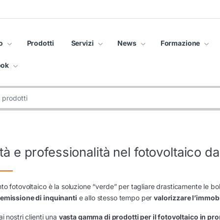
o
Prodotti
Servizi
News
Formazione
ook
tà e professionalità nel fotovoltaico d
to fotovoltaico è la soluzione “verde” per tagliare drasticamente le bol
emissione di inquinanti
e allo stesso tempo per
valorizzare l’immob
i nostri clienti una
vasta gamma di
prodotti per il fotovoltaico
in pr