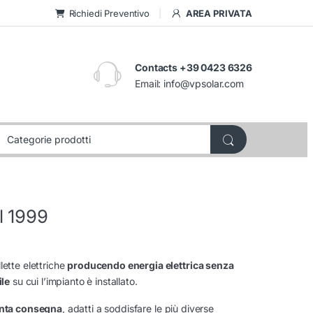
Richiedi Preventivo
AREA PRIVATA
Contacts +39 0423 6326
Email:
info@vpsolar.com
al 1999
lette elettriche
producendo energia elettrica senza
ile
su cui l’impianto è installato.
onta consegna
, adatti a soddisfare le più diverse