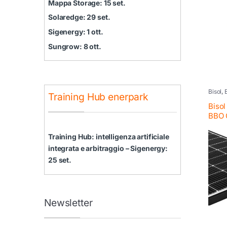
Mappa Storage: 15 set.
Solaredge: 29 set.
Sigenergy: 1 ott.
Sungrow: 8 ott.
Bisol
,
Training Hub enerpark
EU
Biso
BBO 
Training Hub: intelligenza artificiale
integrata e arbitraggio – Sigenergy:
25 set.
Newsletter