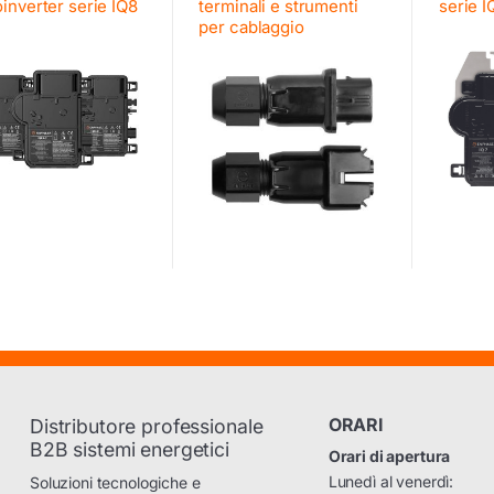
inverter serie IQ8
terminali e strumenti
serie I
per cablaggio
ORARI
Distributore professionale
B2B sistemi energetici
Orari di apertura
Lunedì al venerdì:
Soluzioni tecnologiche e