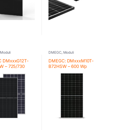
,
Moduli
DMEGC
,
Moduli
 DMxxxG12T-
DMEGC: DMxxxM10T-
W – 725/730
B72HSW – 600 Wp