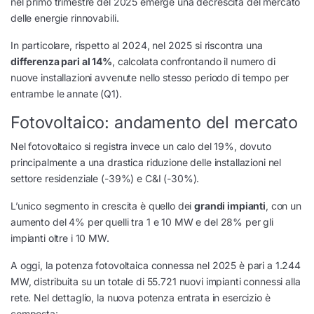
nel primo trimestre del 2025 emerge una decrescita del mercato
delle energie rinnovabili.
In particolare, rispetto al 2024, nel 2025 si riscontra una
differenza pari al 14%
, calcolata confrontando il numero di
nuove installazioni avvenute nello stesso periodo di tempo per
entrambe le annate (Q1).
Fotovoltaico: andamento del mercato
Nel fotovoltaico si registra invece un calo del 19%, dovuto
principalmente a una drastica riduzione delle installazioni nel
settore residenziale (-39%) e C&I (-30%).
L’unico segmento in crescita è quello dei
grandi impianti
, con un
aumento del 4% per quelli tra 1 e 10 MW e del 28% per gli
impianti oltre i 10 MW.
A oggi, la potenza fotovoltaica connessa nel 2025 è pari a 1.244
MW, distribuita su un totale di 55.721 nuovi impianti connessi alla
rete. Nel dettaglio, la nuova potenza entrata in esercizio è
composta: