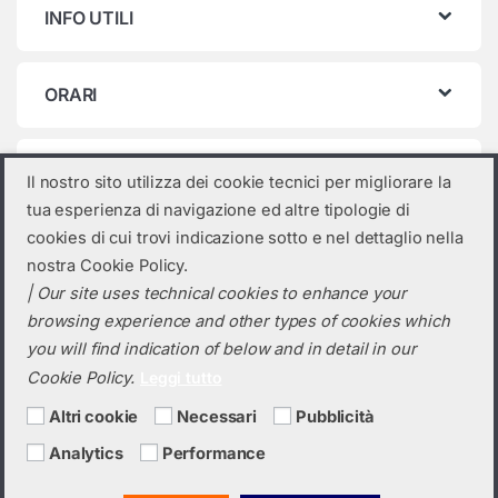
INFO UTILI
ORARI
Categorie prodotto
Il nostro sito utilizza dei cookie tecnici per migliorare la
tua esperienza di navigazione ed altre tipologie di
Seleziona una categoria
cookies di cui trovi indicazione sotto e nel dettaglio nella
nostra Cookie Policy.
| Our site uses technical cookies to enhance your
browsing experience and other types of cookies which
you will find indication of below and in detail in our
Cookie Policy.
Leggi tutto
Altri cookie
Necessari
Pubblicità
Analytics
Performance
Hai bisogno di un preventivo?
+39 0423 6326