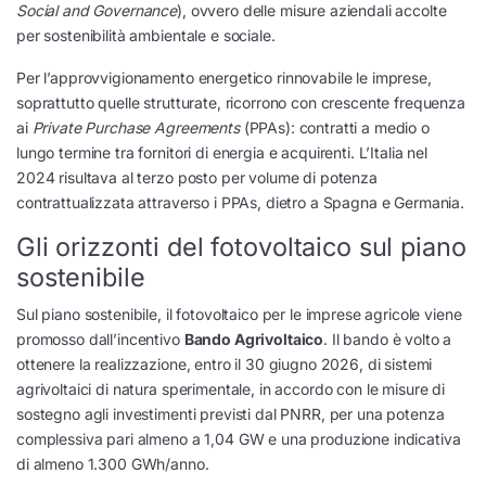
Social and Governance
), ovvero delle misure aziendali accolte
per sostenibilità ambientale e sociale.
Per l’approvvigionamento energetico rinnovabile le imprese,
soprattutto quelle strutturate, ricorrono con crescente frequenza
ai
Private Purchase Agreements
(PPAs): contratti a medio o
lungo termine tra fornitori di energia e acquirenti. L’Italia nel
2024 risultava al terzo posto per volume di potenza
contrattualizzata attraverso i PPAs, dietro a Spagna e Germania.
Gli orizzonti del fotovoltaico sul piano
sostenibile
Sul piano sostenibile, il fotovoltaico per le imprese agricole viene
promosso dall’incentivo
Bando Agrivoltaico
. Il bando è volto a
ottenere la realizzazione, entro il 30 giugno 2026, di sistemi
agrivoltaici di natura sperimentale, in accordo con le misure di
sostegno agli investimenti previsti dal PNRR, per una potenza
complessiva pari almeno a 1,04 GW e una produzione indicativa
di almeno 1.300 GWh/anno.