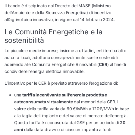
Il bando è disciplinato dal Decreto del MASE (Ministero
dell’Ambiente e della Sicurezza Energetica) di incentivo
all’agrivoltaico innovativo, in vigore dal 14 febbraio 2024.
Le Comunità Energetiche e la
sostenibilità
Le piccole e medie imprese, insieme a cittadini, enti territoriali e
autorità locali, adottano consapevolmente scelte sostenibili
aderendo alle Comunità Energetiche Rinnovabili (
CER
) al fine di
condividere l’energia elettrica rinnovabile.
L’incentivo per le CER è previsto attraverso l’erogazione di:
una
tariffa incentivante sull’energia prodotta e
autoconsumata virtualmente
dai membri della CER. Il
valore della tariffa varia da 60 €/MWh a 120€/MWh in base
alla taglia dell’impianto e del valore di mercato dell’energia.
Questa tariffa è riconosciuta dal GSE per un periodo di
20
anni
dalla data di avvio di ciascun impianto a fonti